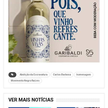
Abolição da Escravatura
Carlos Barbosa
homenagem
Movimento Negro Raízes
VER MAIS NOTÍCIAS