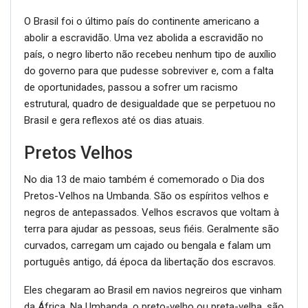
O Brasil foi o último país do continente americano a
abolir a escravidão. Uma vez abolida a escravidão no
país, o negro liberto não recebeu nenhum tipo de auxílio
do governo para que pudesse sobreviver e, com a falta
de oportunidades, passou a sofrer um racismo
estrutural, quadro de desigualdade que se perpetuou no
Brasil e gera reflexos até os dias atuais.
Pretos Velhos
No dia 13 de maio também é comemorado o Dia dos
Pretos-Velhos na Umbanda. São os espíritos velhos e
negros de antepassados. Velhos escravos que voltam à
terra para ajudar as pessoas, seus fiéis. Geralmente são
curvados, carregam um cajado ou bengala e falam um
português antigo, dá época da libertação dos escravos.
Eles chegaram ao Brasil em navios negreiros que vinham
da África. Na Umbanda, o preto-velho ou preta-velha, são