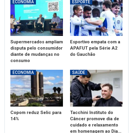
ECONOMIA
ESPORTE
Supermercados ampliam
Esportivo empata com a
disputa pelo consumidor
APAFUT pela Série A2
diante de mudanças no
do Gauchão
consumo
ECONOMIA
SAÚDE
Copom reduz Selic para
Tacchini Instituto do
14%
Câncer promove dia de
cuidado e relaxamento
em homenagem ao Dia…