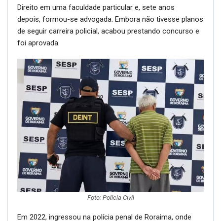
de seguir carreira policial, acabou prestando concurso e
foi aprovada.
Foto: Polícia Civil
Em 2022, ingressou na polícia penal de Roraima, onde
trabalhou na Penitenciária Agrícola de Monte Cristo e no
Departamento do Sistema Prisional (Desipe), inclusive