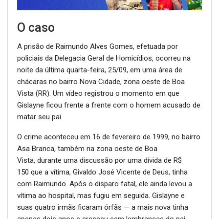
A prisão de Raimundo Alves Gomes, efetuada por
policiais da Delegacia Geral de Homicídios, ocorreu na
noite da última quarta-feira, 25/09, em uma área de
chácaras no bairro Nova Cidade, zona oeste de Boa
Vista (RR). Um vídeo registrou o momento em que
Gislayne ficou frente a frente com o homem acusado de
matar seu pai.
O crime aconteceu em 16 de fevereiro de 1999, no bairro
Asa Branca, também na zona oeste de Boa
Vista, durante uma discussão por uma dívida de R$
150 que a vítima, Givaldo José Vicente de Deus, tinha
com Raimundo. Após o disparo fatal, ele ainda levou a
vítima ao hospital, mas fugiu em seguida. Gislayne e
suas quatro irmãs ficaram órfãs — a mais nova tinha
apenas dois anos e cresceu sem lembranças do pai.
Raimundo foi julgado e condenado 14 anos após o