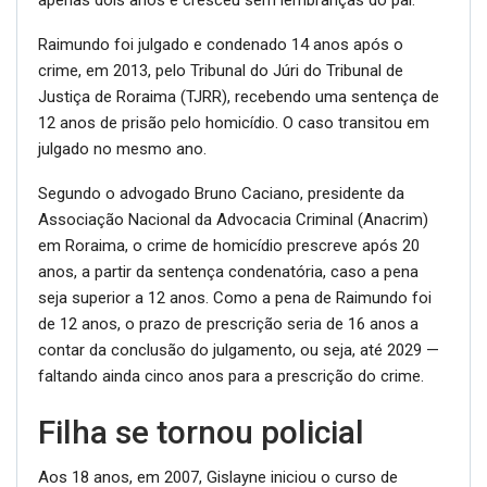
crime, em 2013, pelo Tribunal do Júri do Tribunal de
Justiça de Roraima (TJRR), recebendo uma sentença de
12 anos de prisão pelo homicídio. O caso transitou em
julgado no mesmo ano.
Segundo o advogado Bruno Caciano, presidente da
Associação Nacional da Advocacia Criminal (Anacrim)
em Roraima, o crime de homicídio prescreve após 20
anos, a partir da sentença condenatória, caso a pena
seja superior a 12 anos. Como a pena de Raimundo foi
de 12 anos, o prazo de prescrição seria de 16 anos a
contar da conclusão do julgamento, ou seja, até 2029 —
faltando ainda cinco anos para a prescrição do crime.
Filha se tornou policial
Aos 18 anos, em 2007, Gislayne iniciou o curso de
Direito em uma faculdade particular e, sete anos
depois, formou-se advogada. Embora não tivesse planos