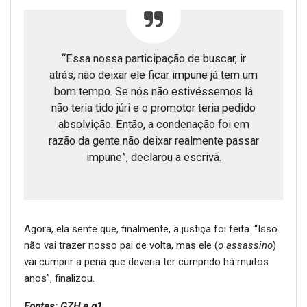
“Essa nossa participação de buscar, ir
atrás, não deixar ele ficar impune já tem um
bom tempo. Se nós não estivéssemos lá
não teria tido júri e o promotor teria pedido
absolvição. Então, a condenação foi em
razão da gente não deixar realmente passar
impune”, declarou a escrivã.
Agora, ela sente que, finalmente, a justiça foi feita. “Isso
não vai trazer nosso pai de volta, mas ele (
o assassino
)
vai cumprir a pena que deveria ter cumprido há muitos
anos”, finalizou.
Fontes: GZH e g1
Enviar pelo WhatsApp: