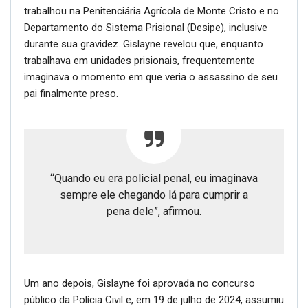
durante sua gravidez. Gislayne revelou que, enquanto
trabalhava em unidades prisionais, frequentemente
imaginava o momento em que veria o assassino de seu
pai finalmente preso.
“Quando eu era policial penal, eu imaginava
sempre ele chegando lá para cumprir a
pena dele”, afirmou.
Um ano depois, Gislayne foi aprovada no concurso
público da Polícia Civil e, em 19 de julho de 2024, assumiu
o cargo de escrivã. Ao ingressar na corporação, fez um
pedido específico: ser designada para a Delegacia Geral