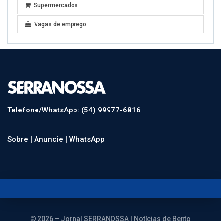
Telefone/WhatsApp: (54) 99977-6816
Sobre |
Anuncie |
WhatsApp
© 2026 – Jornal SERRANOSSA | Notícias de Bento
Gonçalves e do mundo. Todos os direitos reservados.