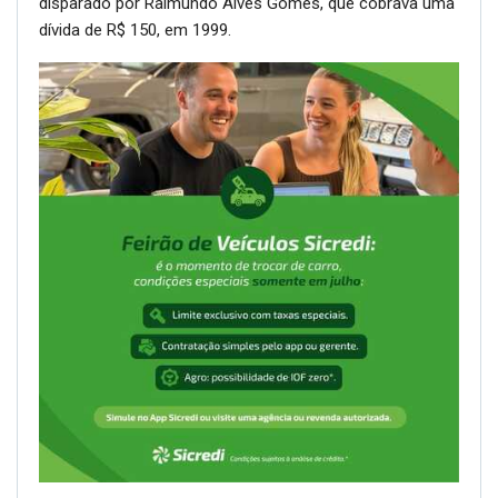
disparado por Raimundo Alves Gomes, que cobrava uma
dívida de R$ 150, em 1999.