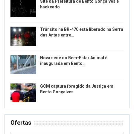
Trânsito na BR-470 está liberado na Serra
das Antas entre…
Nova sede do Bem-Estar Animal é
inaugurada em Bento…
GCM captura foragido da Justiça em
Bento Gonçalves
Ofertas
Supermercados
Vagas de emprego