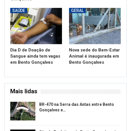
Dia D de Doação de
Nova sede do Bem-Estar
Sangue ainda tem vagas
Animal é inaugurada em
em Bento Gonçalves
Bento Gonçalves
Mais lidas
BR-470 na Serra das Antas entre Bento
Gonçalves e…
Site da Prefeitura de Bento Gonçalves é
hackeado