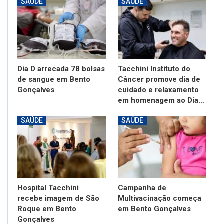
SAÚDE
SAÚDE
Dia D arrecada 78 bolsas
Tacchini Instituto do
de sangue em Bento
Câncer promove dia de
Gonçalves
cuidado e relaxamento
em homenagem ao Dia…
SAÚDE
SAÚDE
Hospital Tacchini
Campanha de
recebe imagem de São
Multivacinação começa
Roque em Bento
em Bento Gonçalves
Gonçalves