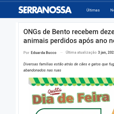
Últimas
N
ONGs de Bento recebem deze
animais perdidos após ano n
Última atualização
3 jan, 20
Por
Eduarda Bucco
Diversas famílias estão atrás de cães e gatos que f
abandonados nas ruas