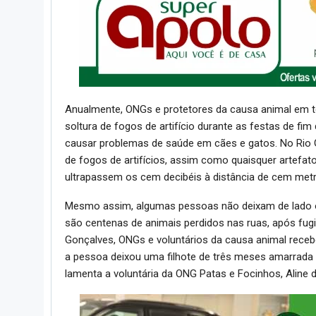
Anualmente, ONGs e protetores da causa animal em t
soltura de fogos de artifício durante as festas de fi
causar problemas de saúde em cães e gatos. No Rio Gra
de fogos de artifícios, assim como quaisquer artefato
ultrapassem os cem decibéis à distância de cem metr
Mesmo assim, algumas pessoas não deixam de lado 
são centenas de animais perdidos nas ruas, após fu
Gonçalves, ONGs e voluntários da causa animal rece
a pessoa deixou uma filhote de três meses amarrada a
lamenta a voluntária da ONG Patas e Focinhos, Aline 