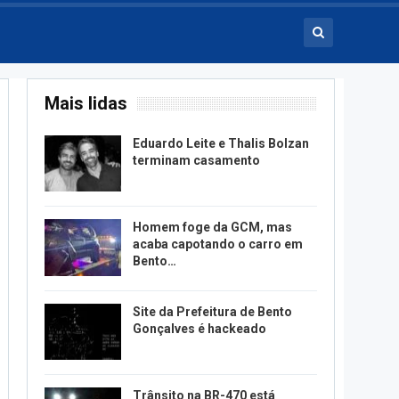
Mais lidas
Eduardo Leite e Thalis Bolzan
terminam casamento
Homem foge da GCM, mas
acaba capotando o carro em
Bento…
Site da Prefeitura de Bento
Gonçalves é hackeado
Trânsito na BR-470 está