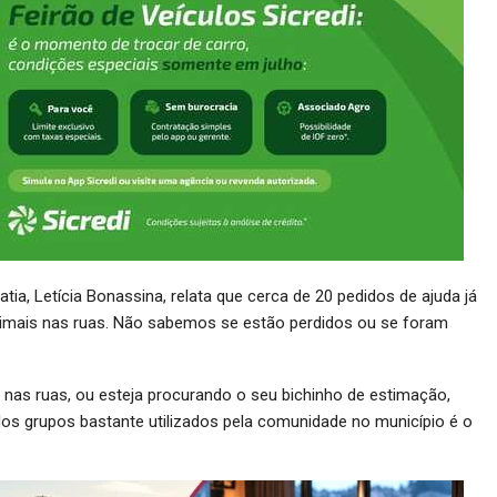
tia, Letícia Bonassina, relata que cerca de 20 pedidos de ajuda já
nimais nas ruas. Não sabemos se estão perdidos ou se foram
 nas ruas, ou esteja procurando o seu bichinho de estimação,
dos grupos bastante utilizados pela comunidade no município é o