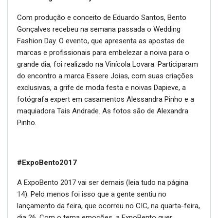
Com produção e conceito de Eduardo Santos, Bento
Gonçalves recebeu na semana passada o Wedding
Fashion Day. O evento, que apresenta as apostas de
marcas e profissionais para embelezar a noiva para o
grande dia, foi realizado na Vinícola Lovara. Participaram
do encontro a marca Essere Joias, com suas criações
exclusivas, a grife de moda festa e noivas Dapieve, a
fotógrafa expert em casamentos Alessandra Pinho e a
maquiadora Tais Andrade. As fotos são de Alexandra
Pinho.
#ExpoBento2017
A ExpoBento 2017 vai ser demais (leia tudo na página
14). Pelo menos foi isso que a gente sentiu no
lançamento da feira, que ocorreu no CIC, na quarta-feira,
dia 26. Com o tema emoções, a ExpoBento quer