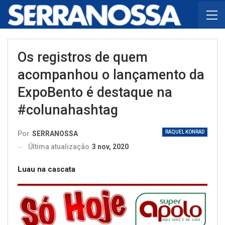
Os registros de quem
acompanhou o lançamento da
ExpoBento é destaque na
#colunahashtag
RAQUEL KONRAD
Por
SERRANOSSA
Última atualização
3 nov, 2020
Luau na cascata