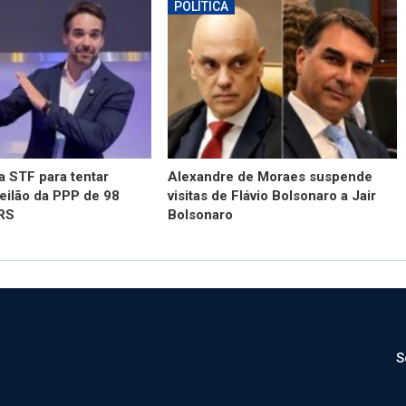
POLÍTICA
 STF para tentar
Alexandre de Moraes suspende
eilão da PPP de 98
visitas de Flávio Bolsonaro a Jair
 RS
Bolsonaro
S