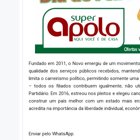
Fundado em 2011, o Novo emergiu de um movimento de
qualidade dos serviços públicos recebidos, mantendo
limita o carreirismo político, permitindo somente uma
– todos os filiados contribuem igualmente; não ut
Partidário. Em 2016, estreou nos pleitos e elegeu can
construir um país melhor com um estado mais enxu
acredita na importância da liberdade individual, econô
Enviar pelo WhatsApp: