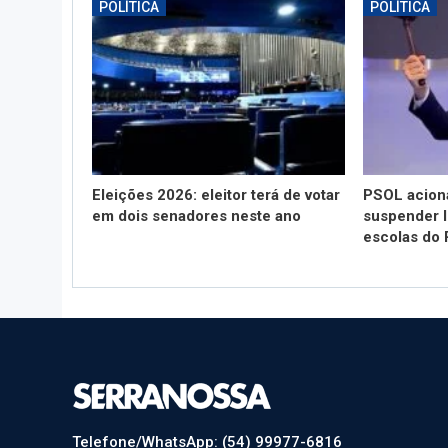
POLÍTICA
POLÍTICA
Eleições 2026: eleitor terá de votar
PSOL aciona
em dois senadores neste ano
suspender l
escolas do
Telefone/WhatsApp: (54) 99977-6816