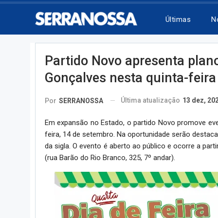
Últimas
N
Partido Novo apresenta plan
Gonçalves nesta quinta-feira
Última atualização
13 dez, 20
Por
SERRANOSSA
Em expansão no Estado, o partido Novo promove eve
feira, 14 de setembro. Na oportunidade serão destacad
da sigla. O evento é aberto ao público e ocorre a part
(rua Barão do Rio Branco, 325, 7º andar).