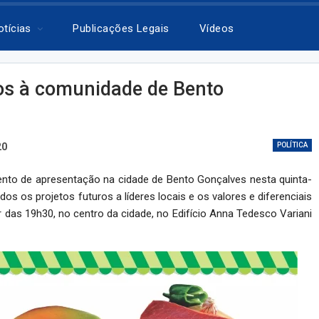
otícias
Publicações Legais
Vídeos
os à comunidade de Bento
20
POLÍTICA
nto de apresentação na cidade de Bento Gonçalves nesta quinta-
os os projetos futuros a líderes locais e os valores e diferenciais
ir das 19h30, no centro da cidade, no Edifício Anna Tedesco Variani