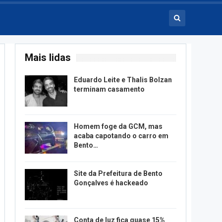
Mais lidas
Eduardo Leite e Thalis Bolzan
terminam casamento
Homem foge da GCM, mas
acaba capotando o carro em
Bento…
Site da Prefeitura de Bento
Gonçalves é hackeado
Conta de luz fica quase 15%