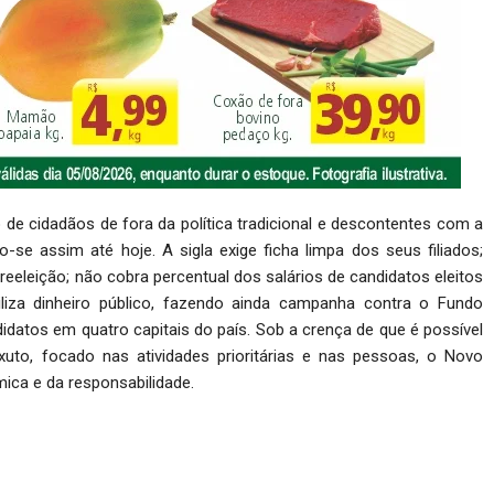
 cidadãos de fora da política tradicional e descontentes com a
-se assim até hoje. A sigla exige ficha limpa dos seus filiados;
 reeleição; não cobra percentual dos salários de candidatos eleitos
iliza dinheiro público, fazendo ainda campanha contra o Fundo
didatos em quatro capitais do país. Sob a crença de que é possível
to, focado nas atividades prioritárias e nas pessoas, o Novo
mica e da responsabilidade.