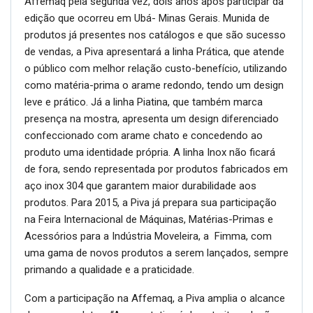
Affemaq pela segunda vez, dois anos após participar da
edição que ocorreu em Ubá- Minas Gerais. Munida de
produtos já presentes nos catálogos e que são sucesso
de vendas, a Piva apresentará a linha Prática, que atende
o público com melhor relação custo-benefício, utilizando
como matéria-prima o arame redondo, tendo um design
leve e prático. Já a linha Piatina, que também marca
presença na mostra, apresenta um design diferenciado
confeccionado com arame chato e concedendo ao
produto uma identidade própria. A linha Inox não ficará
de fora, sendo representada por produtos fabricados em
aço inox 304 que garantem maior durabilidade aos
produtos. Para 2015, a Piva já prepara sua participação
na Feira Internacional de Máquinas, Matérias-Primas e
Acessórios para a Indústria Moveleira, a Fimma, com
uma gama de novos produtos a serem lançados, sempre
primando a qualidade e a praticidade.
Com a participação na Affemaq, a Piva amplia o alcance