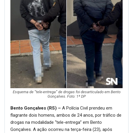
Esquema de “tele-entrega” de drogas foi desarticulado em Bento
Gonçalves. Foto: 1ª DP
Bento Gonçalves (RS) –
A Polícia Civil prendeu em
flagrante dois homens, ambos de 24 anos, por tráfico de
drogas na modalidade “tele-entrega” em Bento
Gonçalves. A ação ocorreu na terça-feira (23), após