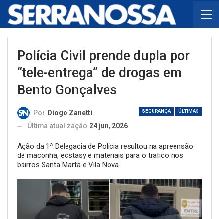
Polícia Civil prende dupla por
“tele-entrega” de drogas em
Bento Gonçalves
SEGURANÇA
ÚLTIMAS
Por
Diogo Zanetti
Última atualização
24 jun, 2026
Ação da 1ª Delegacia de Polícia resultou na apreensão
de maconha, ecstasy e materiais para o tráfico nos
bairros Santa Marta e Vila Nova