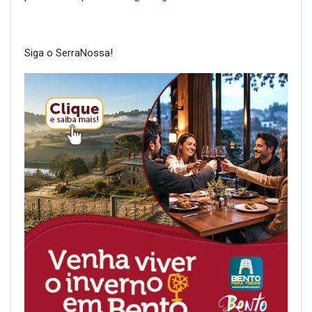
Siga o SerraNossa!