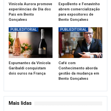
Vinícola Aurora promove
ExpoBento e Fenavinho
experiências de Dia dos
abrem comercialização
Pais em Bento
para expositores de
Gonçalves
Bento Gonçalves
PUBLIEDITORIAL
PUBLIEDITORIAL
Espumantes da Vinícola
Café com
Garibaldi conquistam
Conhecimento aborda
dois ouros na França
gestão da mudança em
Bento Gonçalves
Mais lidas