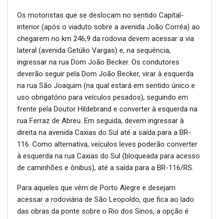
Os motoristas que se deslocam no sentido Capital-
interior (após o viaduto sobre a avenida João Corrêa) ao
chegarem no km 246,9 da rodovia devem acessar a via
lateral (avenida Getúlio Vargas) e, na sequência,
ingressar na rua Dom João Becker. Os condutores
deverão seguir pela Dom João Becker, virar à esquerda
na rua São Joaquim (na qual estará em sentido único e
uso obrigatório para veículos pesados), seguindo em
frente pela Doutor Hildebrand e converter à esquerda na
rua Ferraz de Abreu. Em seguida, devem ingressar à
direita na avenida Caxias do Sul até a saída para a BR-
116. Como alternativa, veículos leves poderão converter
à esquerda na rua Caxias do Sul (bloqueada para acesso
de caminhões e ônibus), até a saída para a BR-116/RS.
Para aqueles que vêm de Porto Alegre e desejam
acessar a rodoviária de São Leopoldo, que fica ao lado
das obras da ponte sobre o Rio dos Sinos, a opção é