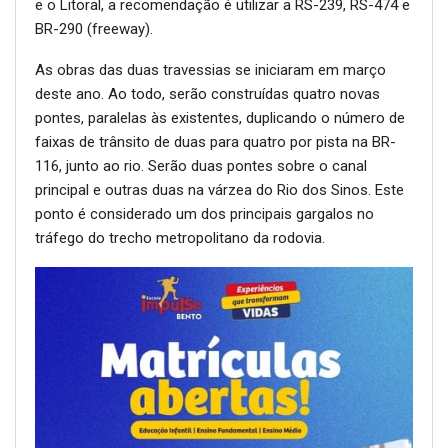
e o Litoral, a recomendação é utilizar a RS-239, RS-474 e
BR-290 (freeway).
As obras das duas travessias se iniciaram em março
deste ano. Ao todo, serão construídas quatro novas
pontes, paralelas às existentes, duplicando o número de
faixas de trânsito de duas para quatro por pista na BR-
116, junto ao rio. Serão duas pontes sobre o canal
principal e outras duas na várzea do Rio dos Sinos. Este
ponto é considerado um dos principais gargalos no
tráfego do trecho metropolitano da rodovia.