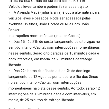
direita na Rua Caxias do Sul para sair na BR-116.
Veículos leves também podem fazer esse trajeto.
• A Avenida Mauá (linha laranja) é outra alternativa para
veículos leves e pesados. Pode ser acessada pelas
avenidas Unisinos, João Corrêa ou Rua Dom João
Becker.
Interrupções momentâneas (Interior-Capital)
• Das 15h às 21h de sexta: lançamento de oito vigas no
sentido Interior-Capital, com interrupções momentâneas
nesse sentido. Serão oito paradas de 15 minutos cada e
com intervalos, em média, de 25 minutos de tráfego
liberado
• Das 22h horas de sábado até as 7h de domingo:
lançamento de 12 vigas da ponte sobre o Rio dos Sinos
no sentido Interior-Capital, com interrupções
momentâneas na pista desse sentido. Ao todo, serão 12
interrupções de 15 minutos cada e com intervalos, em
média, de 25 minutos de tráfego liberado