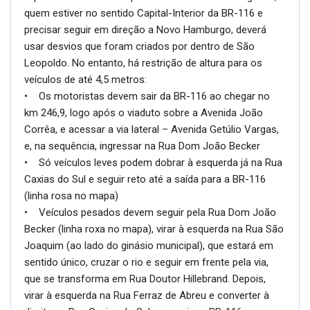
quem estiver no sentido Capital-Interior da BR-116 e
precisar seguir em direção a Novo Hamburgo, deverá
usar desvios que foram criados por dentro de São
Leopoldo. No entanto, há restrição de altura para os
veículos de até 4,5 metros:
• Os motoristas devem sair da BR-116 ao chegar no
km 246,9, logo após o viaduto sobre a Avenida João
Corrêa, e acessar a via lateral – Avenida Getúlio Vargas,
e, na sequência, ingressar na Rua Dom João Becker
• Só veículos leves podem dobrar à esquerda já na Rua
Caxias do Sul e seguir reto até a saída para a BR-116
(linha rosa no mapa)
• Veículos pesados devem seguir pela Rua Dom João
Becker (linha roxa no mapa), virar à esquerda na Rua São
Joaquim (ao lado do ginásio municipal), que estará em
sentido único, cruzar o rio e seguir em frente pela via,
que se transforma em Rua Doutor Hillebrand. Depois,
virar à esquerda na Rua Ferraz de Abreu e converter à