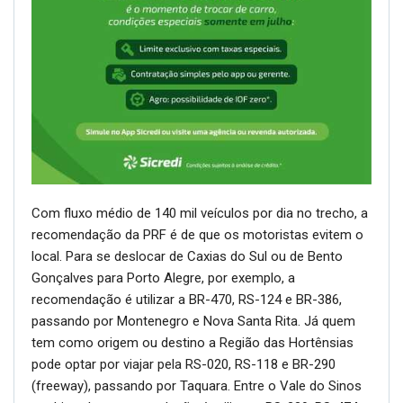
Com fluxo médio de 140 mil veículos por dia no trecho, a
recomendação da PRF é de que os motoristas evitem o
local. Para se deslocar de Caxias do Sul ou de Bento
Gonçalves para Porto Alegre, por exemplo, a
recomendação é utilizar a BR-470, RS-124 e BR-386,
passando por Montenegro e Nova Santa Rita. Já quem
tem como origem ou destino a Região das Hortênsias
pode optar por viajar pela RS-020, RS-118 e BR-290
(freeway), passando por Taquara. Entre o Vale do Sinos