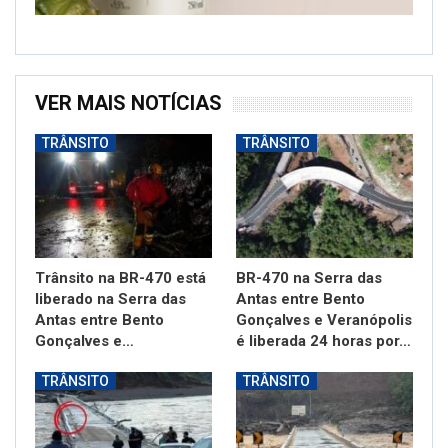
VER MAIS NOTÍCIAS
TRÂNSITO
TRÂNSITO
Trânsito na BR-470 está
BR-470 na Serra das
liberado na Serra das
Antas entre Bento
Antas entre Bento
Gonçalves e Veranópolis
Gonçalves e…
é liberada 24 horas por…
TRÂNSITO
TRÂNSITO