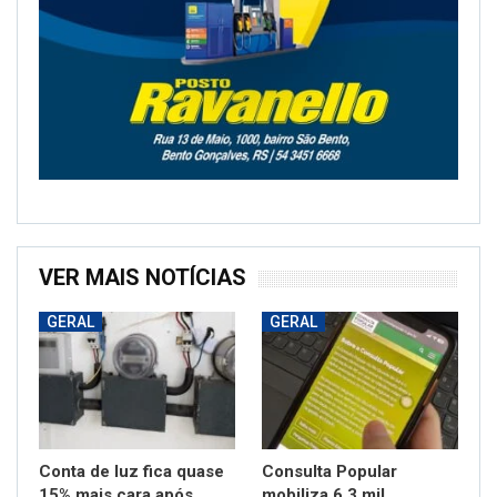
VER MAIS NOTÍCIAS
GERAL
GERAL
Conta de luz fica quase
Consulta Popular
15% mais cara após
mobiliza 6,3 mil