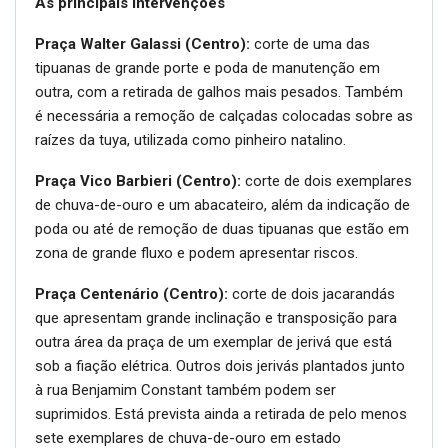
As principais intervenções
Praça Walter Galassi (Centro):
corte de uma das
tipuanas de grande porte e poda de manutenção em
outra, com a retirada de galhos mais pesados. Também
é necessária a remoção de calçadas colocadas sobre as
raízes da tuya, utilizada como pinheiro natalino.
Praça Vico Barbieri (Centro):
corte de dois exemplares
de chuva-de-ouro e um abacateiro, além da indicação de
poda ou até de remoção de duas tipuanas que estão em
zona de grande fluxo e podem apresentar riscos.
Praça Centenário (Centro):
corte de dois jacarandás
que apresentam grande inclinação e transposição para
outra área da praça de um exemplar de jerivá que está
sob a fiação elétrica. Outros dois jerivás plantados junto
à rua Benjamim Constant também podem ser
suprimidos. Está prevista ainda a retirada de pelo menos
sete exemplares de chuva-de-ouro em estado