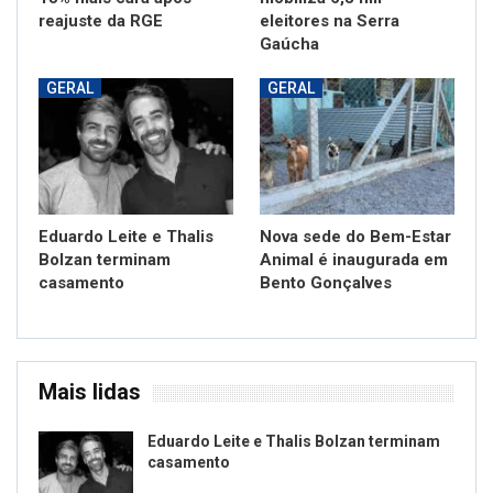
reajuste da RGE
eleitores na Serra
Gaúcha
GERAL
GERAL
Eduardo Leite e Thalis
Nova sede do Bem-Estar
Bolzan terminam
Animal é inaugurada em
casamento
Bento Gonçalves
Mais lidas
Eduardo Leite e Thalis Bolzan terminam
casamento