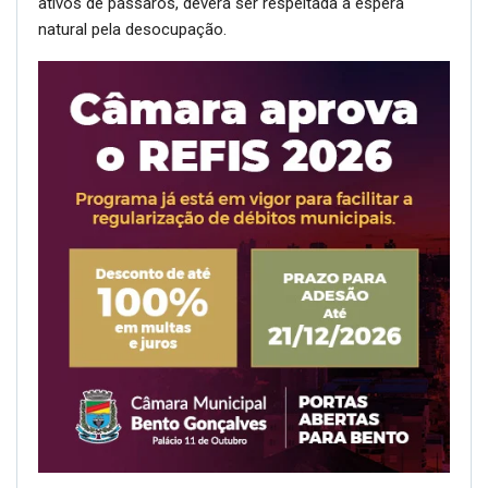
ativos de pássaros, deverá ser respeitada a espera
natural pela desocupação.