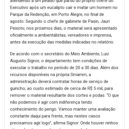
atendendo a um pedido que partiu do próprio chefe do
Executivo após um eucalipto cair e matar um homem no
Parque da Redenção, em Porto Alegre, no final de
agosto. Segundo o chefe de gabinete de Pasin, Jauri
Peixoto, nos próximos dias, o material será apresentado
oficialmente a ambientalistas, vereadores e imprensa,
antes da execução das medidas indicadas no relatório.
De acordo com o secretário do Meio Ambiente, Luiz
Augusto Signor, o departamento tem condições de
executar o trabalho no período de 20 a 30 dias. Além dos
recursos disponíveis na própria Smamm, a
administração deverá contratar horas de serviço de
guincho, ao custo estimado de cerca de R$ 5 mil, para
remover o material resultante dos cortes e podas. “O que
não podemos é agir com indiferença tendo
conhecimento do perigo. Vamos manter uma avaliação
constante daqui para frente, mas nestes casos
precisamos agir logo”, afirma Signor. Onde houver ninhos