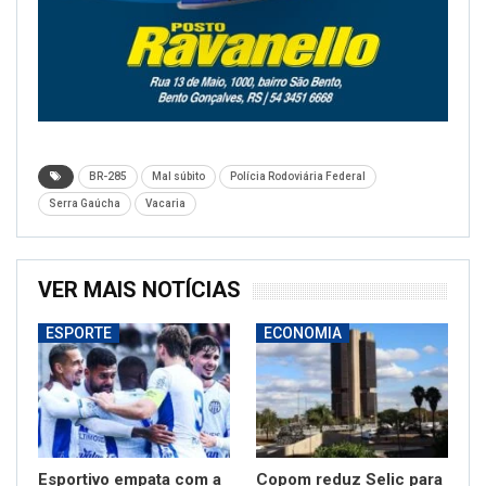
BR-285
Mal súbito
Polícia Rodoviária Federal
Serra Gaúcha
Vacaria
VER MAIS NOTÍCIAS
ESPORTE
ECONOMIA
Esportivo empata com a
Copom reduz Selic para