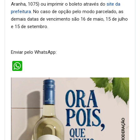
Aranha, 1075) ou imprimir o boleto através do
site da
prefeitura
. No caso de opção pelo modo parcelado, as
demais datas de vencimento são 16 de maio, 15 de julho
e 15 de setembro.
Enviar pelo WhatsApp:
WhatsApp