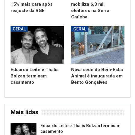
15% mais cara após
mobiliza 6,3 mil
reajuste da RGE
eleitores na Serra
Gaúcha
GERAL
GERAL
Eduardo Leite e Thalis
Nova sede do Bem-Estar
Bolzan terminam
Animal é inaugurada em
casamento
Bento Gonçalves
Mais lidas
Eduardo Leite e Thalis Bolzan terminam
casamento