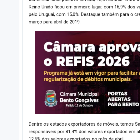
Reino Unido ficou em primeiro lugar, com 16,9% dos 
pelo Uruguai, com 15,0%. Destaque também para o c
março para abril de 2019.
Dentre os estados exportadores de móveis, temos Sant
responsáveis por 81,4% dos valores exportados em abr
12,6% dos valores exportados no mês de abril.