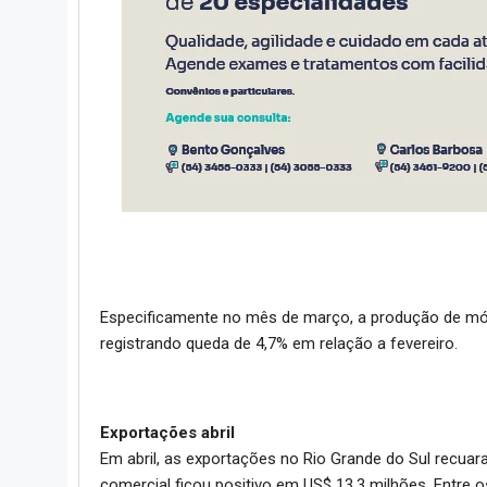
Especificamente no mês de março, a produção de móve
registrando queda de 4,7% em relação a fevereiro.
Exportações abril
Em abril, as exportações no Rio Grande do Sul recua
comercial ficou positivo em US$ 13,3 milhões. Entre 