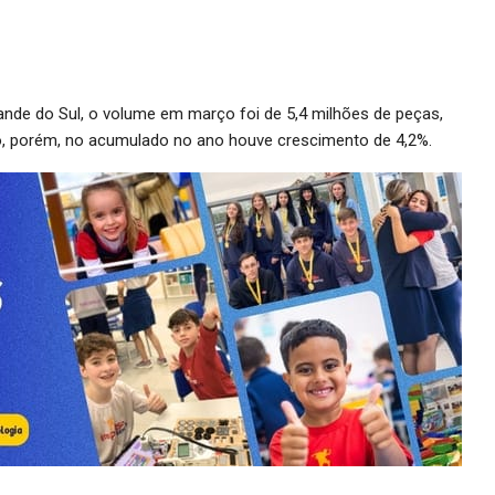
nde do Sul, o volume em março foi de 5,4 milhões de peças,
ro, porém, no acumulado no ano houve crescimento de 4,2%.