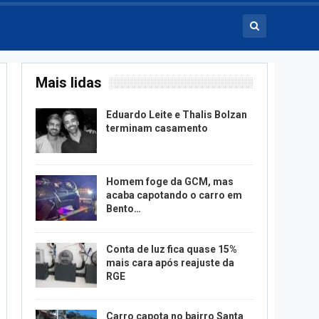
Mais lidas
Eduardo Leite e Thalis Bolzan
terminam casamento
Homem foge da GCM, mas
acaba capotando o carro em
Bento…
Conta de luz fica quase 15%
mais cara após reajuste da
RGE
Carro capota no bairro Santa