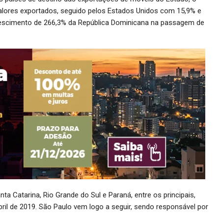
valores exportados, seguido pelos Estados Unidos com 15,9% e
rescimento de 266,3% da República Dominicana na passagem de
a Catarina, Rio Grande do Sul e Paraná, entre os principais,
il de 2019. São Paulo vem logo a seguir, sendo responsável por