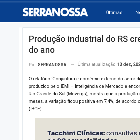
Últimas
N
Produção industrial do RS cr
do ano
Última atualização
13 dez, 20
Por
SERRANOSSA
O relatório ‘Conjuntura e comércio externo do setor 
produzido pelo IEMI – Inteligência de Mercado e enc
Rio Grande do Sul (Movergs), mostra que a produção 
meses, a variação ficou positiva em 7,4%, de acordo c
(IBGE).