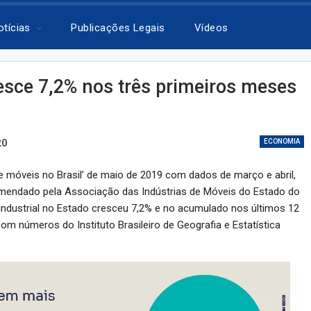
otícias
Publicações Legais
Vídeos
esce 7,2% nos três primeiros meses
20
ECONOMIA
de móveis no Brasil’ de maio de 2019 com dados de março e abril,
omendado pela Associação das Indústrias de Móveis do Estado do
industrial no Estado cresceu 7,2% e no acumulado nos últimos 12
om números do Instituto Brasileiro de Geografia e Estatística