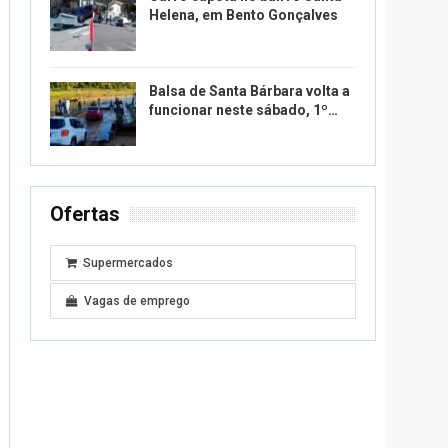
Helena, em Bento Gonçalves
Balsa de Santa Bárbara volta a
funcionar neste sábado, 1º…
Ofertas
Supermercados
Vagas de emprego