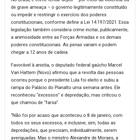
de grave ameaça – o governo legitimamente constituído
ou impedir e restringir o exercício dos poderes
constitucionais, conforme define a Lei 14.197/2021. Essa
legislação também considera crime incitar, publicamente,
a animosidade entre as Forças Armadas e os demais
poderes constitucionais. As penas variam e podem
chegar a 12 anos de cadeia.
Favorável à anistia, o deputado federal gaúcho Marcel
Van Hattem (Novo) afirmou que a revolta das pessoas
ocorreu porque o presidente Lula foi eleito e subiu a
rampa do Palácio do Planalto uma semana antes. Ele
reconheceu “excessos” e depredação, mas criticou o
que chamou de “farsa”.
“Não foi por acaso que aconteceu o 8 de janeiro, com
todos os seus excessos, e inclusive, sim, todas as
depredações, que precisam, individualmente, serem
averiguadas. Mas o ministro Alexandre de Moraes, a