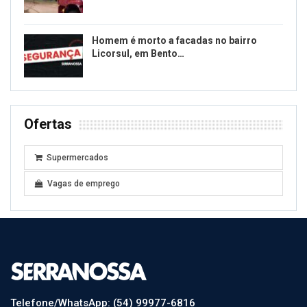
Homem é morto a facadas no bairro
Licorsul, em Bento…
Ofertas
Supermercados
Vagas de emprego
Telefone/WhatsApp: (54) 99977-6816