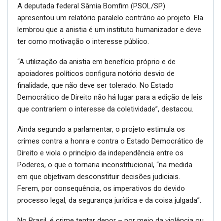
A deputada federal Sâmia Bomfim (PSOL/SP)
apresentou um relatório paralelo contrário ao projeto. Ela
lembrou que a anistia é um instituto humanizador e deve
ter como motivação o interesse público.
“A utilização da anistia em benefício próprio e de
apoiadores políticos configura notório desvio de
finalidade, que não deve ser tolerado. No Estado
Democrático de Direito não há lugar para a edição de leis
que contrariem o interesse da coletividade”, destacou.
Ainda segundo a parlamentar, o projeto estimula os
crimes contra a honra e contra o Estado Democrático de
Direito e viola o princípio da independência entre os
Poderes, o que o tornaria inconstitucional, “na medida
em que objetivam desconstituir decisões judiciais.
Ferem, por consequência, os imperativos do devido
processo legal, da segurança jurídica e da coisa julgada”.
No Brasil, é crime tentar depor – por meio da violência ou