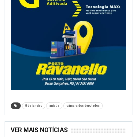
8 de janeiro
anistia
câmara dos deputados
VER MAIS NOTÍCIAS