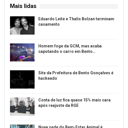
Mais lidas
Eduardo Leite e Thalis Bolzan terminam
casamento
Homem foge da GCM, mas acaba
capotando o carro em Bento…
Site da Prefeitura de Bento Gonçalves é
hackeado
Conta de luz fica quase 15% mais cara
após reajuste da RGE
Nova sede do Bem-Estar Animal é