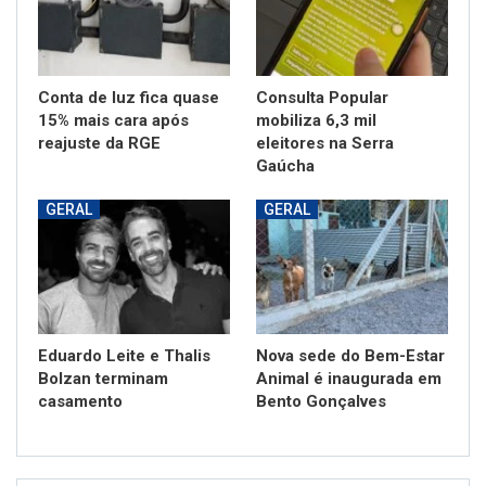
Conta de luz fica quase
Consulta Popular
15% mais cara após
mobiliza 6,3 mil
reajuste da RGE
eleitores na Serra
Gaúcha
GERAL
GERAL
Eduardo Leite e Thalis
Nova sede do Bem-Estar
Bolzan terminam
Animal é inaugurada em
casamento
Bento Gonçalves