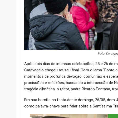
Foto: Divulg
Após dois dias de intensas celebrações, 25 e 26 de m
Caravaggio chegou ao seu final. Com o lema “Fonte de
momentos de profunda devoção, comunhão e esperanç
procissões e reflexões, buscando a intercessão de
tragédia climática, o reitor, padre Ricardo Fontana,
Em sua homilia na festa deste domingo, 26/05, dom J
como palavra-chave para falar sobre a Santíssima Tri