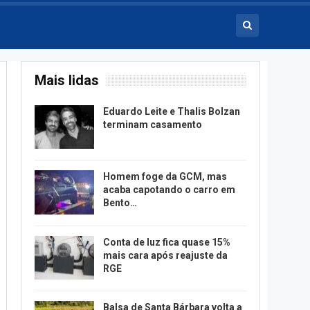
Mais lidas
Eduardo Leite e Thalis Bolzan
terminam casamento
Homem foge da GCM, mas
acaba capotando o carro em
Bento…
Conta de luz fica quase 15%
mais cara após reajuste da
RGE
Balsa de Santa Bárbara volta a