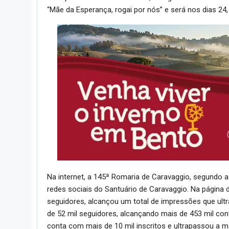
“Mãe da Esperança, rogai por nós” e será nos dias 24,
Na internet, a 145ª Romaria de Caravaggio, segundo a
redes sociais do Santuário de Caravaggio. Na págin
seguidores, alcançou um total de impressões que ult
de 52 mil seguidores, alcançando mais de 453 mil co
conta com mais de 10 mil inscritos e ultrapassou a ma