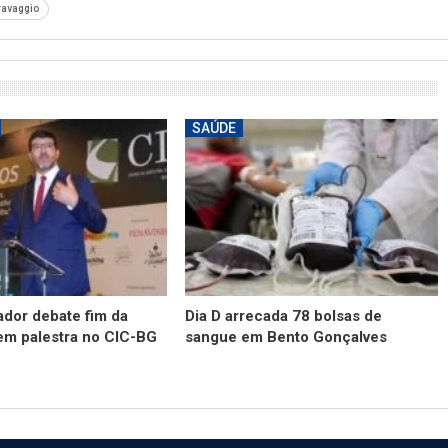
ravaggio
SAÚDE
dor debate fim da
Dia D arrecada 78 bolsas de
em palestra no CIC-BG
sangue em Bento Gonçalves