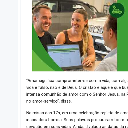
“Amar significa comprometer-se com a vida, com a
vida é falso, não é de Deus. O cristão é aquele que bu
intensa comunhão de amor com o Senhor Jesus, na P
no amor-serviço”, disse.
Na missa das 17h, em uma celebração repleta de emoç
inspiradora homilia. Suas palavras procuraram tocar o
devoção em suas vidas. Ainda, divulgou as datas da 