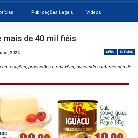
otícias
Publicações Legais
Vídeos
mais de 40 mil fiéis
maio, 2024
GERAL
ÚLTIMAS
am em orações, procissões e reflexões, buscando a intercessão de