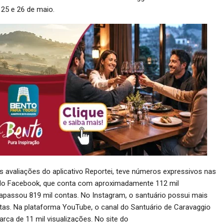
 25 e 26 de maio.
s avaliações do aplicativo Reportei, teve números expressivos nas
a do Facebook, que conta com aproximadamente 112 mil
rapassou 819 mil contas. No Instagram, o santuário possui mais
ntas. Na plataforma YouTube, o canal do Santuário de Caravaggio
rca de 11 mil visualizações. No site do