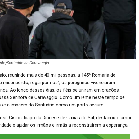
ação/Santuário de Caravaggio
aio, reunindo mais de 40 mil pessoas, a 145ª Romaria de
 misericórdia, rogai por nós”, os peregrinos vivenciaram
a. Ao longo desses dias, os fiéis se uniram em orações,
 Nossa Senhora de Caravaggio. Como um leme neste tempo de
 trouxe a imagem do Santuário como um porto seguro.
osé Gislon, bispo da Diocese de Caxias do Sul, destacou o amor
ndade e ajudar os irmãos e irmãs a reconstruírem a esperança.