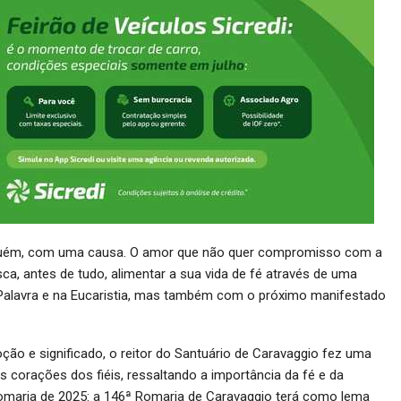
lguém, com uma causa. O amor que não quer compromisso com a
sca, antes de tudo, alimentar a sua vida de fé através de uma
alavra e na Eucaristia, mas também com o próximo manifestado
ão e significado, o reitor do Santuário de Caravaggio fez uma
s corações dos fiéis, ressaltando a importância da fé e da
romaria de 2025: a 146ª Romaria de Caravaggio terá como lema