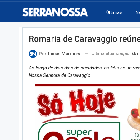
Últimas
N
Romaria de Caravaggio reúne 
Última atualização
26 
Por
Lucas Marques
Ao longo de dois dias de atividades, os fiéis se unir
Nossa Senhora de Caravaggio