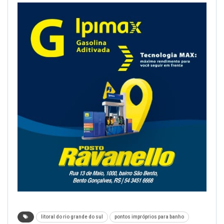
litoral do rio grande do sul
pontos impróprios para banho