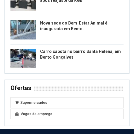
após reajuste da RGE
Nova sede do Bem-Estar Animal é
inaugurada em Bento…
Carro capota no bairro Santa Helena, em
Bento Gonçalves
Ofertas
Supermercados
Vagas de emprego