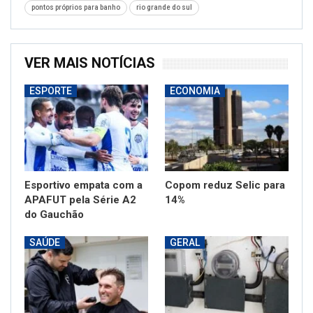
pontos próprios para banho
rio grande do sul
VER MAIS NOTÍCIAS
ESPORTE
ECONOMIA
Esportivo empata com a
Copom reduz Selic para
APAFUT pela Série A2
14%
do Gauchão
SAÚDE
GERAL