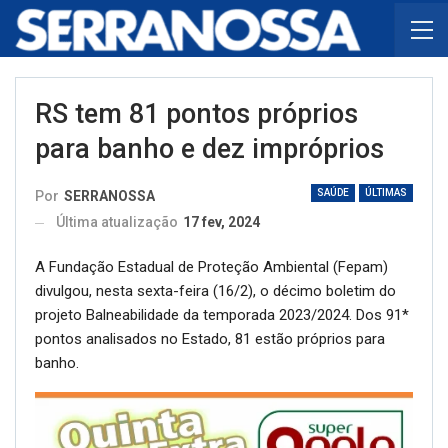
RS tem 81 pontos próprios
para banho e dez impróprios
SAÚDE
ÚLTIMAS
Por
SERRANOSSA
Última atualização
17 fev, 2024
A Fundação Estadual de Proteção Ambiental (Fepam)
divulgou, nesta sexta-feira (16/2), o décimo boletim do
projeto Balneabilidade da temporada 2023/2024. Dos 91*
pontos analisados no Estado, 81 estão próprios para
banho.