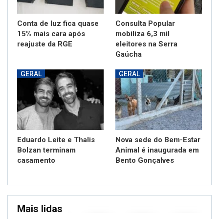
Conta de luz fica quase
Consulta Popular
15% mais cara após
mobiliza 6,3 mil
reajuste da RGE
eleitores na Serra
Gaúcha
GERAL
GERAL
Eduardo Leite e Thalis
Nova sede do Bem-Estar
Bolzan terminam
Animal é inaugurada em
casamento
Bento Gonçalves
Mais lidas