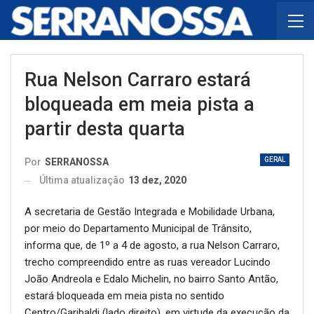
Rua Nelson Carraro estará
bloqueada em meia pista a
partir desta quarta
GERAL
Por
SERRANOSSA
Última atualização
13 dez, 2020
A secretaria de Gestão Integrada e Mobilidade Urbana,
por meio do Departamento Municipal de Trânsito,
informa que, de 1º a 4 de agosto, a rua Nelson Carraro,
trecho compreendido entre as ruas vereador Lucindo
João Andreola e Edalo Michelin, no bairro Santo Antão,
estará bloqueada em meia pista no sentido
Centro/Garibaldi (lado direito), em virtude da execução da