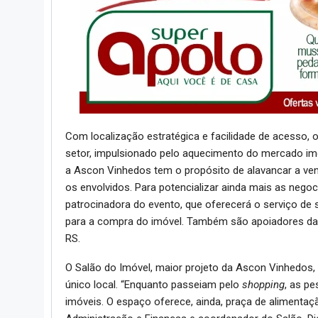
Com localização estratégica e facilidade de acesso,
setor, impulsionado pelo aquecimento do mercado imob
a Ascon Vinhedos tem o propósito de alavancar a ve
os envolvidos. Para potencializar ainda mais as nego
patrocinadora do evento, que oferecerá o serviço de
para a compra do imóvel. Também são apoiadores da in
RS.
O Salão do Imóvel, maior projeto da Ascon Vinhedos
único local. “Enquanto passeiam pelo
shopping
, as p
imóveis. O espaço oferece, ainda, praça de alimentaç