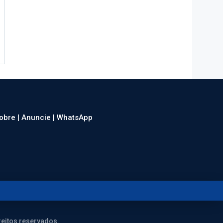
obre |
Anuncie |
WhatsApp
eitos reservados.