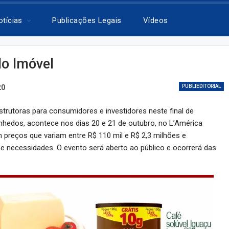
otícias
Publicações Legais
Vídeos
o Imóvel
20
PUBLIEDITORIAL
trutoras para consumidores e investidores neste final de
hedos, acontece nos dias 20 e 21 de outubro, no L’América
 preços que variam entre R$ 110 mil e R$ 2,3 milhões e
e necessidades. O evento será aberto ao público e ocorrerá das