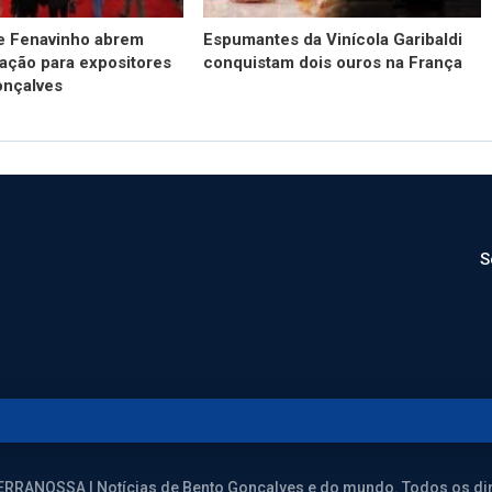
e Fenavinho abrem
Espumantes da Vinícola Garibaldi
ação para expositores
conquistam dois ouros na França
onçalves
S
ERRANOSSA | Notícias de Bento Gonçalves e do mundo. Todos os dir