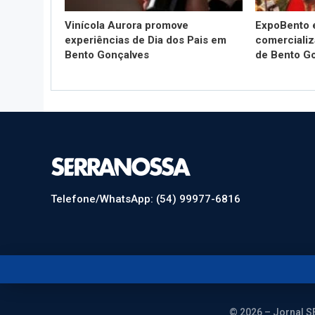
Vinícola Aurora promove
ExpoBento 
experiências de Dia dos Pais em
comercializ
Bento Gonçalves
de Bento G
Telefone/WhatsApp: (54) 99977-6816
© 2026 – Jornal S