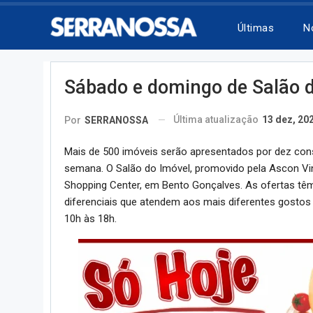
Últimas
N
Sábado e domingo de Salão d
Última atualização
13 dez, 20
Por
SERRANOSSA
Mais de 500 imóveis serão apresentados por dez cons
semana. O Salão do Imóvel, promovido pela Ascon Vin
Shopping Center, em Bento Gonçalves. As ofertas têm
diferenciais que atendem aos mais diferentes gostos 
10h às 18h.