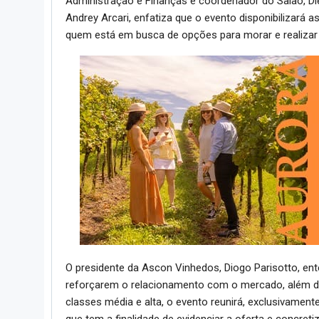
Administração e Finanças e coordenador do Salão, Die
Andrey Arcari, enfatiza que o evento disponibilizará
quem está em busca de opções para morar e realizar
O presidente da Ascon Vinhedos, Diogo Parisotto, e
reforçarem o relacionamento com o mercado, além de
classes média e alta, o evento reunirá, exclusivam
que tem a finalidade de evidenciar a oferta e concret