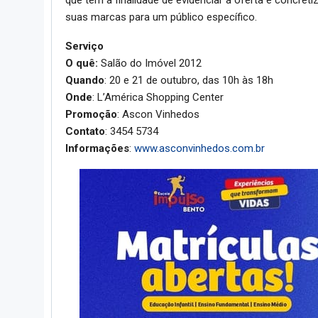
suas marcas para um público específico.
Serviço
O quê:
Salão do Imóvel 2012
Quando
: 20 e 21 de outubro, das 10h às 18h
Onde
: L’América Shopping Center
Promoção
: Ascon Vinhedos
Contato
: 3454 5734
Informações
:
www.asconvinhedos.com.br