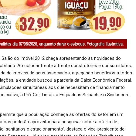
 o Salão do Imóvel 2012 chega apresentando as novidades do
iliário. Ao colocar frente a frente construtores e consumidores,
nda de imóveis de seus associados, agregando benefícios a todos
ciações, a entidade buscou a parceria da Caixa Econômica Federal,
 simulações simultâneas aos que necessitam de financiamento
iciativa, a Pró-Cor Tintas, a Esquadrias Selbach e o Sinduscon-
, permite que a população conheça as ofertas do setor em um
essoas poderão aproveitar para pesquisar sobre a oferta de
ão, sanitários e estacionamento”, destaca o vice-presidente de