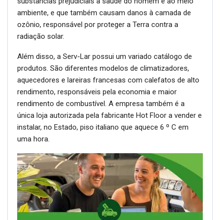
substâncias prejudiciais à saúde do homem e ao meio
ambiente, e que também causam danos à camada de
ozônio, responsável por proteger a Terra contra a
radiação solar.
Além disso, a Serv-Lar possui um variado catálogo de
produtos. São diferentes modelos de climatizadores,
aquecedores e lareiras francesas com calefatos de alto
rendimento, responsáveis pela economia e maior
rendimento de combustível. A empresa também é a
única loja autorizada pela fabricante Hot Floor a vender e
instalar, no Estado, piso italiano que aquece 6 º C em
uma hora.