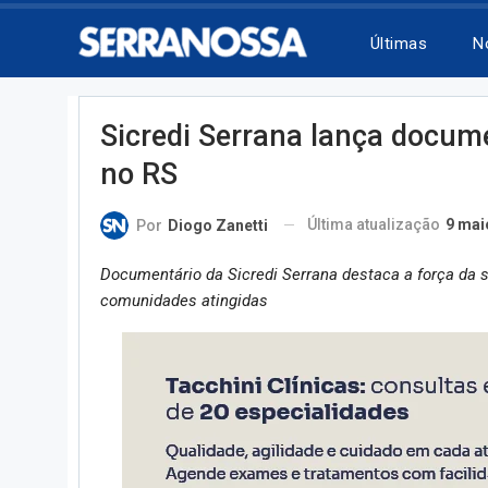
Últimas
N
Sicredi Serrana lança docum
no RS
Última atualização
9 mai
Por
Diogo Zanetti
Documentário da Sicredi Serrana destaca a força da 
comunidades atingidas