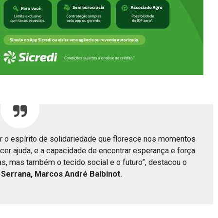
r o espírito de solidariedade que floresce nos momentos
ecer ajuda, e a capacidade de encontrar esperança e força
as, mas também o tecido social e o futuro”, destacou o
 Serrana, Marcos André Balbinot
.