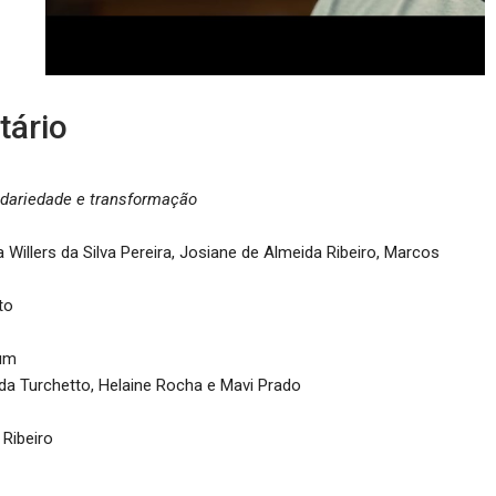
tário
idariedade e transformação
a Willers da Silva Pereira, Josiane de Almeida Ribeiro, Marcos
to
rum
a Turchetto, Helaine Rocha e Mavi Prado
Ribeiro