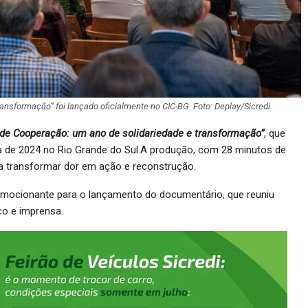
ansformação” foi lançado oficialmente no CIC-BG. Foto: Deplay/Sicredi
 de Cooperação: um ano de solidariedade e transformação”
, que
 de 2024 no Rio Grande do Sul.A produção, com 28 minutos de
a transformar dor em ação e reconstrução.
 emocionante para o lançamento do documentário, que reuniu
co e imprensa.