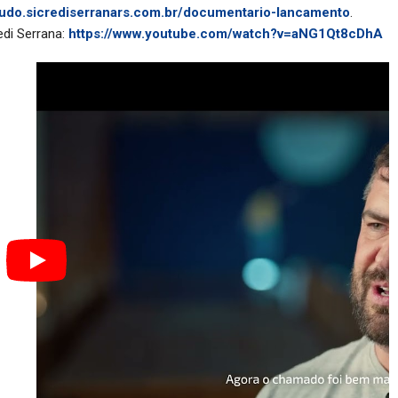
eudo.sicrediserranars.com.br/documentario-lancamento
.
edi Serrana:
https://www.youtube.com/watch?v=aNG1Qt8cDhA