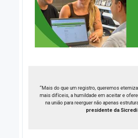
“Mais do que um registro, queremos eterniza
mais difíceis, a humildade em aceitar e ofer
na união para reerguer não apenas estrutur
presidente da Sicredi