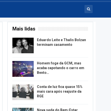
Mais lidas
Eduardo Leite e Thalis Bolzan
terminam casamento
Homem foge da GCM, mas
acaba capotando o carro em
Bento…
Conta de luz fica quase 15%
mais cara após reajuste da
RGE
Nova sede do Bem-Estar