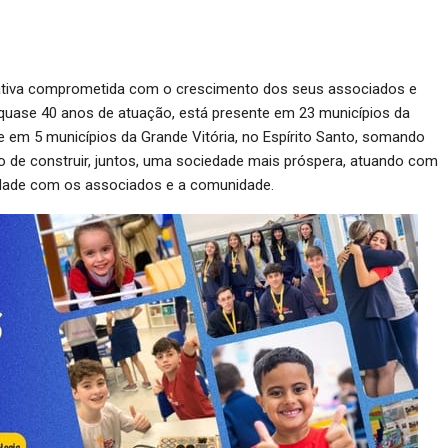
erativa comprometida com o crescimento dos seus associados e
uase 40 anos de atuação, está presente em 23 municípios da
 e em 5 municípios da Grande Vitória, no Espírito Santo, somando
o de construir, juntos, uma sociedade mais próspera, atuando com
imidade com os associados e a comunidade.