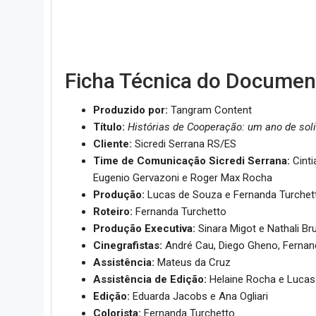
Ficha Técnica do Documen
Produzido por:
Tangram Content
Título:
Histórias de Cooperação: um ano de sol
Cliente:
Sicredi Serrana RS/ES
Time de Comunicação Sicredi Serrana:
Cinti
Eugenio Gervazoni e Roger Max Rocha
Produção:
Lucas de Souza e Fernanda Turchet
Roteiro:
Fernanda Turchetto
Produção Executiva:
Sinara Migot e Nathali B
Cinegrafistas:
André Cau, Diego Gheno, Fernand
Assistência:
Mateus da Cruz
Assistência de Edição:
Helaine Rocha e Lucas 
Edição:
Eduarda Jacobs e Ana Ogliari
Colorista:
Fernanda Turchetto