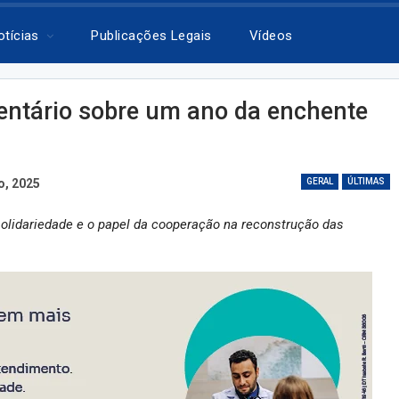
otícias
Publicações Legais
Vídeos
entário sobre um ano da enchente
o, 2025
GERAL
ÚLTIMAS
solidariedade e o papel da cooperação na reconstrução das