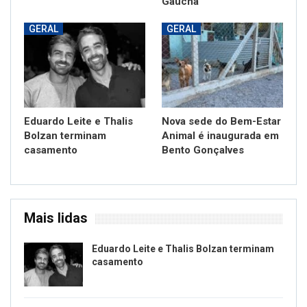
Gaúcha
GERAL
GERAL
Eduardo Leite e Thalis
Nova sede do Bem-Estar
Bolzan terminam
Animal é inaugurada em
casamento
Bento Gonçalves
Mais lidas
Eduardo Leite e Thalis Bolzan terminam
casamento