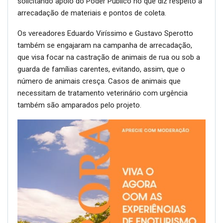
solicitando apoio do Poder Público no que diz respeito à
arrecadação de materiais e pontos de coleta.
Os vereadores Eduardo Viríssimo e Gustavo Sperotto
também se engajaram na campanha de arrecadação,
que visa focar na castração de animais de rua ou sob a
guarda de famílias carentes, evitando, assim, que o
número de animais cresça. Casos de animais que
necessitam de tratamento veterinário com urgência
também são amparados pelo projeto.