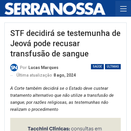
STF decidirá se testemunha de
Jeová pode recusar
transfusão de sangue
SAÚDE
ÚLTIMAS
Por
Lucas Marques
Última atualização
8 ago, 2024
A Corte também decidirá se o Estado deve custear
tratamento alternativo que não utilize a transfusão de
sangue; por razões religiosas, as testemunhas não
realizam o procedimento