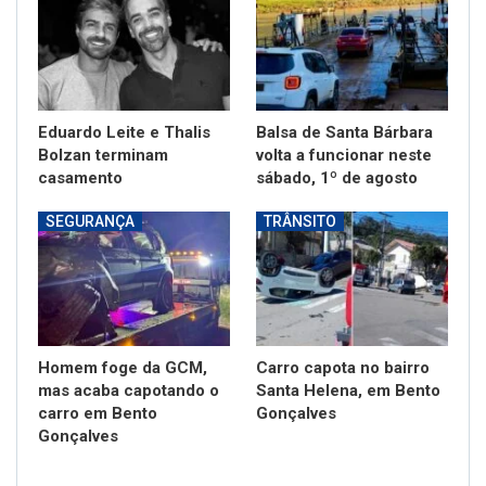
Eduardo Leite e Thalis
Balsa de Santa Bárbara
Bolzan terminam
volta a funcionar neste
casamento
sábado, 1º de agosto
SEGURANÇA
TRÂNSITO
Homem foge da GCM,
Carro capota no bairro
mas acaba capotando o
Santa Helena, em Bento
carro em Bento
Gonçalves
Gonçalves