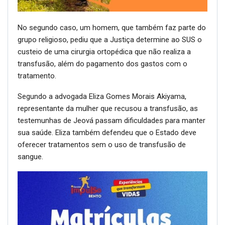
No segundo caso, um homem, que também faz parte do
grupo religioso, pediu que a Justiça determine ao SUS o
custeio de uma cirurgia ortopédica que não realiza a
transfusão, além do pagamento dos gastos com o
tratamento.
Segundo a advogada Eliza Gomes Morais Akiyama,
representante da mulher que recusou a transfusão, as
testemunhas de Jeová passam dificuldades para manter
sua saúde. Eliza também defendeu que o Estado deve
oferecer tratamentos sem o uso de transfusão de
sangue.