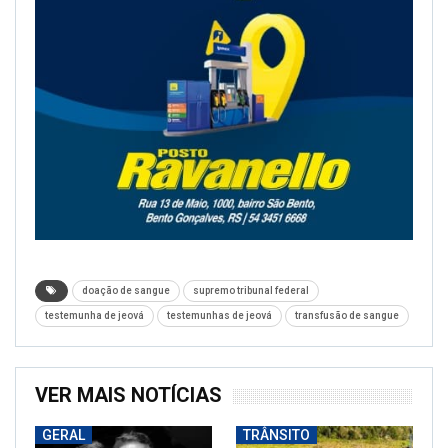
doação de sangue
supremo tribunal federal
testemunha de jeová
testemunhas de jeová
transfusão de sangue
VER MAIS NOTÍCIAS
GERAL
TRÂNSITO