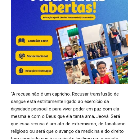
“A recusa não é um capricho. Recusar transfusão de
sangue está estritamente ligado ao exercício da
dignidade pessoal e para viver poder em paz com ela
mesma e com o Deus que ela tanta ama, Jeová. Será
que essa recusa é um ato de extremismo, de fanatismo
religioso ou será que o avanço da medicina e do direito
tem apontado que é razoável e legítimo um paciente