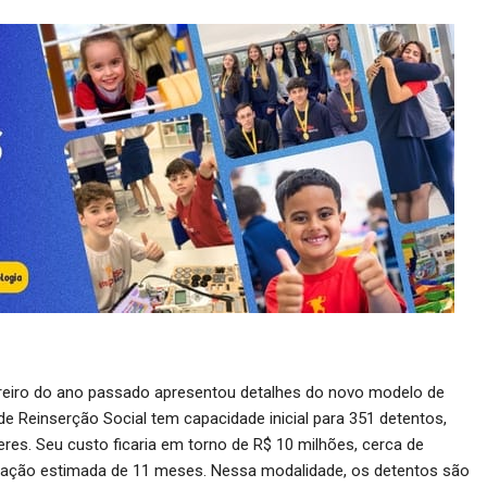
reiro do ano passado apresentou detalhes do novo modelo de
de Reinserção Social tem capacidade inicial para 351 detentos,
es. Seu custo ficaria em torno de R$ 10 milhões, cerca de
uração estimada de 11 meses. Nessa modalidade, os detentos são