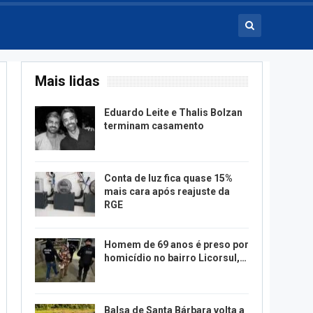
Mais lidas
Eduardo Leite e Thalis Bolzan
terminam casamento
Conta de luz fica quase 15%
mais cara após reajuste da
RGE
Homem de 69 anos é preso por
homicídio no bairro Licorsul,…
Balsa de Santa Bárbara volta a