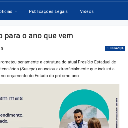
otícias
Publicações Legais
Vídeos
o para o ano que vem
20
SEGURANÇA
rometeu seriamente a estrutura do atual Presídio Estadual de
enciários (Susepe) anunciou extraoficialmente que incluirá a
) no orçamento do Estado do próximo ano.