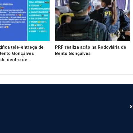
tifica tele-entrega de
PRF realiza ação na Rodoviária de
Bento Gonçalves
Bento Gonçalves
de dentro de…
S