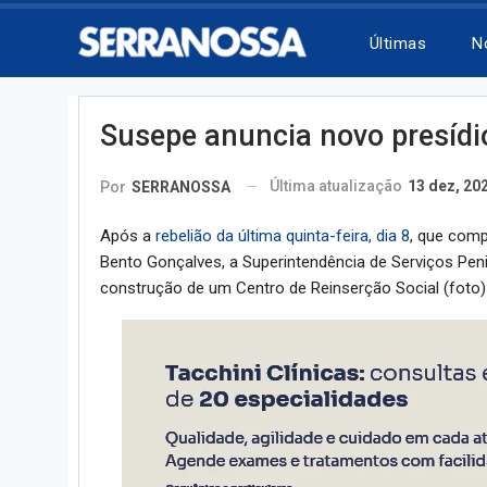
Últimas
N
Susepe anuncia novo presídi
Última atualização
13 dez, 20
Por
SERRANOSSA
Após a
rebelião da última quinta-feira, dia 8
, que comp
Bento Gonçalves, a Superintendência de Serviços Penit
construção de um Centro de Reinserção Social (foto