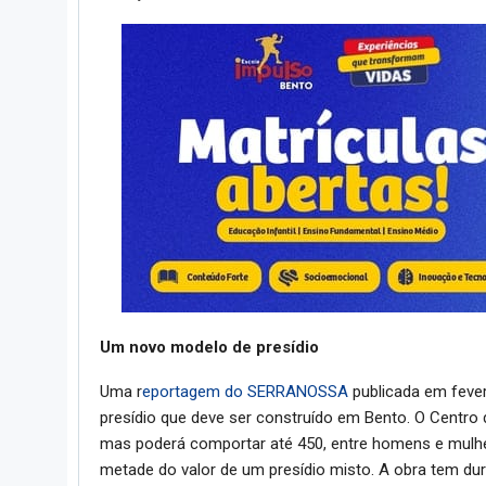
Um novo modelo de presídio
Uma r
eportagem do SERRANOSSA
publicada em feve
presídio que deve ser construído em Bento. O Centro 
mas poderá comportar até 450, entre homens e mulher
metade do valor de um presídio misto. A obra tem d