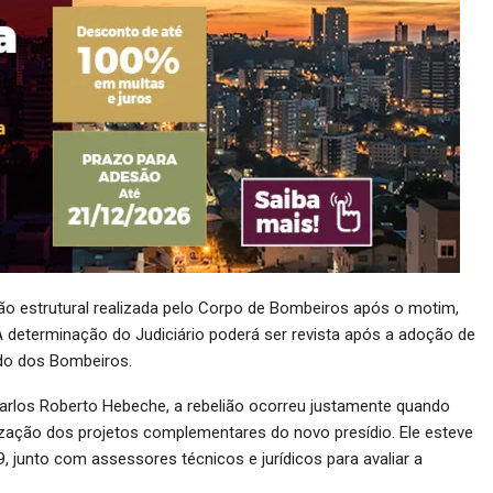
ção estrutural realizada pelo Corpo de Bombeiros após o motim,
A determinação do Judiciário poderá ser revista após a adoção de
udo dos Bombeiros.
rlos Roberto Hebeche, a rebelião ocorreu justamente quando
lização dos projetos complementares do novo presídio. Ele esteve
, junto com assessores técnicos e jurídicos para avaliar a