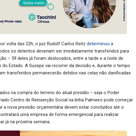
or volta das 22h, o juiz Rudolf Carlos Reitz
determinou a
todos os detentos deveriam ser imediatamente transferidos para
ção – 59 deles já foram deslocados, entre a tarde e a noite de
s do Estado. A Susepe vai recorrer da decisão e, durante o tempo
ram transferidos permanecerão detidos nas celas não danificadas
ados na compra do terreno do atual presídio – seja o Poder
hamado Centro de Reinserção Social na linha Palmeiro pode começar
e a nova previsão orçamentária devem estar concluídos até o
 contratará uma empresa de forma emergencial para realizar
ar já na próxima semana.