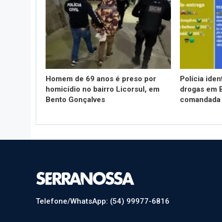
Homem de 69 anos é preso por
Polícia iden
homicídio no bairro Licorsul, em
drogas em 
Bento Gonçalves
comandada 
Telefone/WhatsApp: (54) 99977-6816