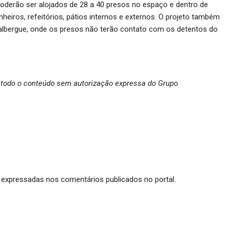
oderão ser alojados de 28 a 40 presos no espaço e dentro de
nheiros, refeitórios, pátios internos e externos. O projeto também
 albergue, onde os presos não terão contato com os detentos do
 de todo o conteúdo sem autorização expressa do Grupo
expressadas nos comentários publicados no portal.