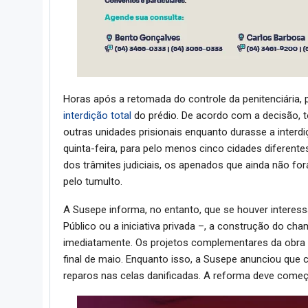
Horas após a retomada do controle da penitenciária, p
interdição total
do prédio. De acordo com a decisão, 
outras unidades prisionais enquanto durasse a interdi
quinta-feira, para pelo menos cinco cidades diferente
dos trâmites judiciais, os apenados que ainda não fo
pelo tumulto.
A Susepe informa, no entanto, que se houver interess
Público ou a iniciativa privada –, a construção do c
imediatamente. Os projetos complementares da obra 
final de maio. Enquanto isso, a Susepe anunciou que
reparos nas celas danificadas. A reforma deve começ