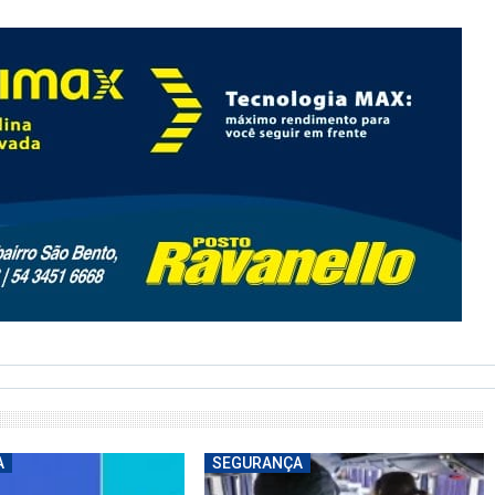
A
SEGURANÇA