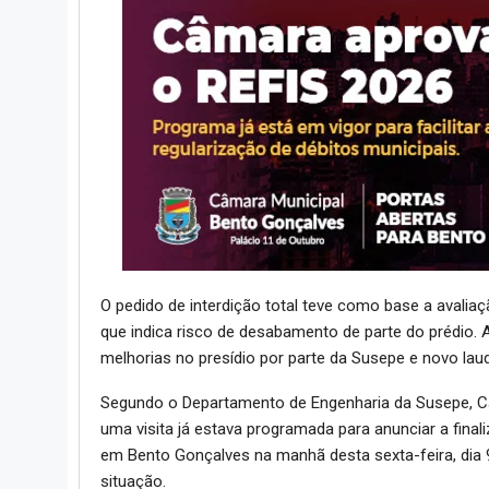
O pedido de interdição total teve como base a avalia
que indica risco de desabamento de parte do prédio. 
melhorias no presídio por parte da Susepe e novo la
Segundo o Departamento de Engenharia da Susepe, Ca
uma visita já estava programada para anunciar a fina
em Bento Gonçalves na manhã desta sexta-feira, dia 9
situação.