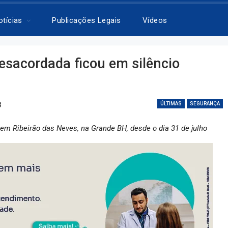
otícias
Publicações Legais
Vídeos
esacordada ficou em silêncio
3
ÚLTIMAS
SEGURANÇA
em Ribeirão das Neves, na Grande BH, desde o dia 31 de julho