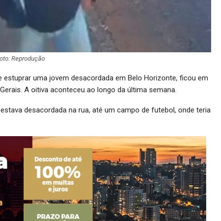
oto: Reprodução
de estuprar uma jovem desacordada em Belo Horizonte, ficou em
s Gerais. A oitiva aconteceu ao longo da última semana.
estava desacordada na rua, até um campo de futebol, onde teria