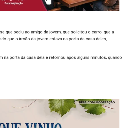
sse que pediu ao amigo da jovem, que solicitou o carro, que a
do que o irmão da jovem estava na porta da casa deles,
em na porta da casa dela e retornou após alguns minutos, quando