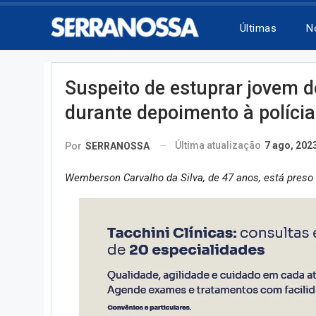
Últimas
N
Suspeito de estuprar jovem d
durante depoimento à polícia
Última atualização
7 ago, 202
Por
SERRANOSSA
Wemberson Carvalho da Silva, de 47 anos, está preso 