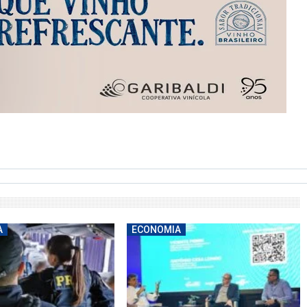
A
ECONOMIA