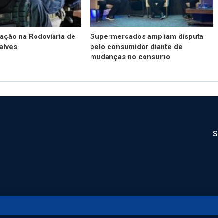
 ação na Rodoviária de
Supermercados ampliam disputa
alves
pelo consumidor diante de
mudanças no consumo
S