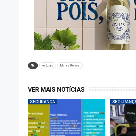
estupro
Minas Gerais
VER MAIS NOTÍCIAS
SEGURANÇA
SEGURANÇ