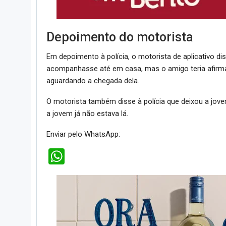
Depoimento do motorista
Em depoimento à polícia, o motorista de aplicativo di
acompanhasse até em casa, mas o amigo teria afirma
aguardando a chegada dela.
O motorista também disse à polícia que deixou a jov
a jovem já não estava lá.
Enviar pelo WhatsApp:
WhatsApp