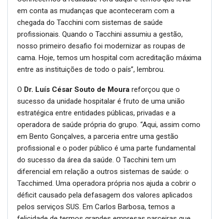
em conta as mudanças que aconteceram com a
chegada do Tacchini com sistemas de saúde
profissionais. Quando o Tacchini assumiu a gestão,
nosso primeiro desafio foi modernizar as roupas de
cama. Hoje, temos um hospital com acreditação máxima
entre as instituições de todo o país”, lembrou.
O
Dr. Luís César Souto de Moura
reforçou que o
sucesso da unidade hospitalar é fruto de uma união
estratégica entre entidades públicas, privadas e a
operadora de saúde própria do grupo. “Aqui, assim como
em Bento Gonçalves, a parceria entre uma gestão
profissional e o poder público é uma parte fundamental
do sucesso da área da saúde. O Tacchini tem um
diferencial em relação a outros sistemas de saúde: o
Tacchimed. Uma operadora própria nos ajuda a cobrir o
déficit causado pela defasagem dos valores aplicados
pelos serviços SUS. Em Carlos Barbosa, temos a
felicidade de termos grandes empresas parceiras que