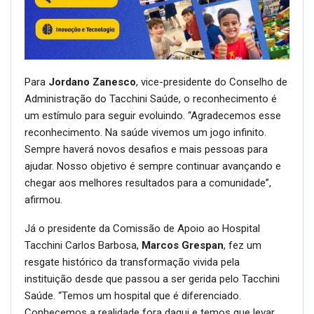
Para
Jordano Zanesco
, vice-presidente do Conselho de
Administração do Tacchini Saúde, o reconhecimento é
um estímulo para seguir evoluindo. “Agradecemos esse
reconhecimento. Na saúde vivemos um jogo infinito.
Sempre haverá novos desafios e mais pessoas para
ajudar. Nosso objetivo é sempre continuar avançando e
chegar aos melhores resultados para a comunidade”,
afirmou.
Já o presidente da Comissão de Apoio ao Hospital
Tacchini Carlos Barbosa,
Marcos Grespan
, fez um
resgate histórico da transformação vivida pela
instituição desde que passou a ser gerida pelo Tacchini
Saúde. “Temos um hospital que é diferenciado.
Conhecemos a realidade fora daqui e temos que levar