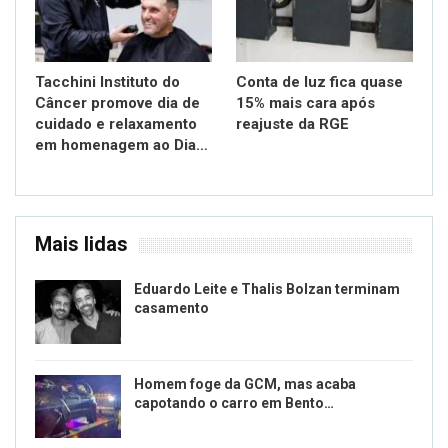
Tacchini Instituto do
Conta de luz fica quase
Câncer promove dia de
15% mais cara após
cuidado e relaxamento
reajuste da RGE
em homenagem ao Dia…
Mais lidas
Eduardo Leite e Thalis Bolzan terminam
casamento
Homem foge da GCM, mas acaba
capotando o carro em Bento…