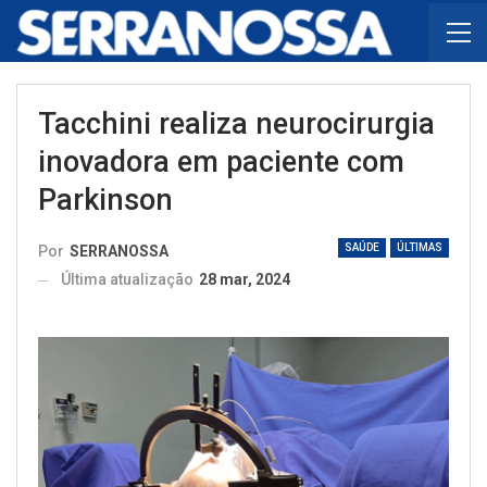
Tacchini realiza neurocirurgia
inovadora em paciente com
Parkinson
SAÚDE
ÚLTIMAS
Por
SERRANOSSA
Última atualização
28 mar, 2024