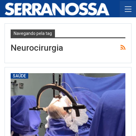
Navegando pela tag
Neurocirurgia
SAÚDE