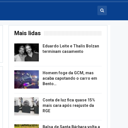
Mais lidas
Eduardo Leite e Thalis Bolzan
terminam casamento
Homem foge da GCM, mas
acaba capotando o carro em
Bento…
Conta de luz fica quase 15%
mais cara após reajuste da
RGE
Balsa de Santa Bárbara volta a