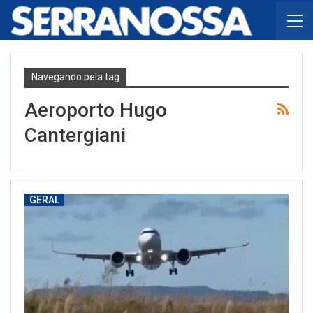
Navegando pela tag
Aeroporto Hugo
Cantergiani
GERAL