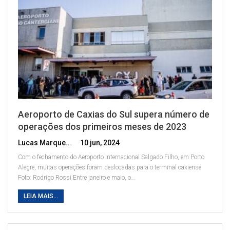
Aeroporto de Caxias do Sul supera número de
operações dos primeiros meses de 2023
Lucas Marques
10 jun, 2024
Com o fechamento do Aeroporto Internacional Salgado Filho, em Porto
Alegre, muitas operações foram deslocadas para o terminal caxiense
Foto: Rodrigo Rossi
Entre janeiro e maio, o
…
LEIA MAIS...