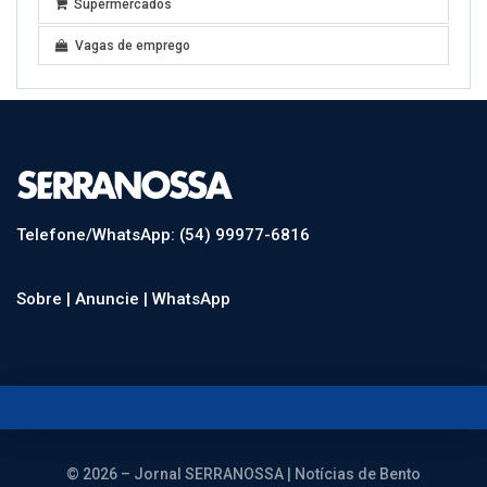
Supermercados
Vagas de emprego
Telefone/WhatsApp: (54) 99977-6816
Sobre |
Anuncie |
WhatsApp
© 2026 – Jornal SERRANOSSA | Notícias de Bento