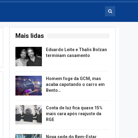
Mais lidas
Eduardo Leite e Thalis Bolzan
terminam casamento
Homem foge da GCM, mas
acaba capotando o carro em
Bento…
Conta de luz fica quase 15%
mais cara após reajuste da
RGE
Nova sede do Bem-Estar