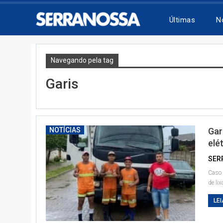
Últimas
N
Navegando pela tag
Garis
NOTÍCIAS
Gar
elé
SER
Caso 
de li
LEI