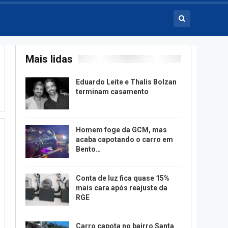
Mais lidas
Eduardo Leite e Thalis Bolzan
terminam casamento
Homem foge da GCM, mas
acaba capotando o carro em
Bento…
Conta de luz fica quase 15%
mais cara após reajuste da
RGE
Carro capota no bairro Santa