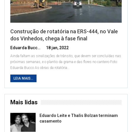
Construção de rotatória na ERS-444, no Vale
dos Vinhedos, chega à fase final
Eduarda Bucco
18 jan, 2022
Ainda faltam as sinalizações de trânsito, que devem ser concluídas nas
próximas semanas, e o plantio da grama e das flores no canteiro
Foto:
Eduarda Bucco
As obras da rotatória
…
LEIA MAIS...
Mais lidas
Eduardo Leite e Thalis Bolzan terminam
casamento