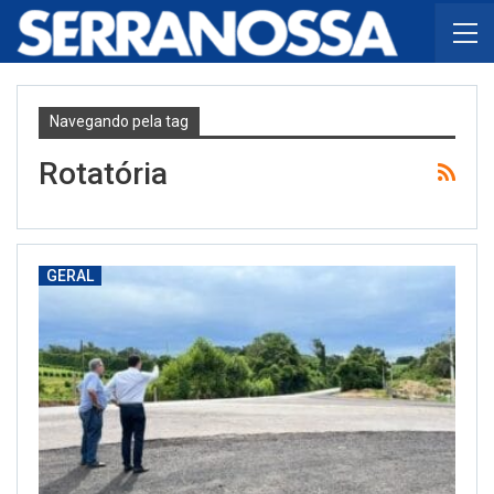
Navegando pela tag
Rotatória
GERAL