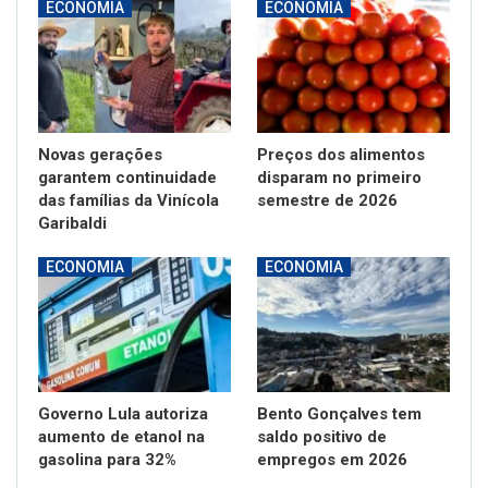
ECONOMIA
ECONOMIA
Novas gerações
Preços dos alimentos
garantem continuidade
disparam no primeiro
das famílias da Vinícola
semestre de 2026
Garibaldi
ECONOMIA
ECONOMIA
Governo Lula autoriza
Bento Gonçalves tem
aumento de etanol na
saldo positivo de
gasolina para 32%
empregos em 2026