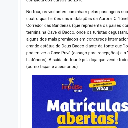
No tour, os visitantes caminham pelas passagens subt
quatro quarteirões das instalações da Aurora. O ''túne
Corredor das Bandeiras (que representa os países 
termina na Cave di Bacco, onde os turistas degustam,
alguns dos mais premiados em concursos internacionai
grande estátua do Deus Bacco diante da fonte que “jorr
podem ver a Cave Privê (espaço para recepções) e a
históricos). A saída do tour é pela loja que vende todo
(como taças e acessórios).