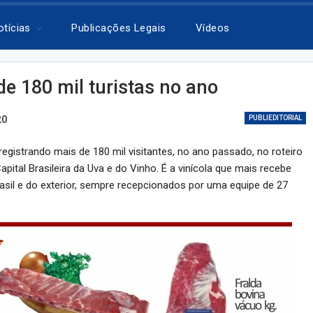
otícias
Publicações Legais
Vídeos
de 180 mil turistas no ano
20
PUBLIEDITORIAL
registrando mais de 180 mil visitantes, no ano passado, no roteiro
pital Brasileira da Uva e do Vinho. É a vinícola que mais recebe
rasil e do exterior, sempre recepcionados por uma equipe de 27