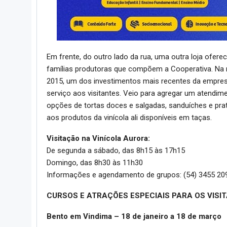
Em frente, do outro lado da rua, uma outra loja ofer
famílias produtoras que compõem a Cooperativa. Na m
2015, um dos investimentos mais recentes da empres
serviço aos visitantes. Veio para agregar um atendi
opções de tortas doces e salgadas, sanduíches e prat
aos produtos da vinícola ali disponíveis em taças.
Visitação na Vinícola Aurora:
De segunda a sábado, das 8h15 às 17h15
Domingo, das 8h30 às 11h30
Informações e agendamento de grupos: (54) 3455 20
CURSOS E ATRAÇÕES ESPECIAIS PARA OS VISI
Bento em Vindima – 18 de janeiro a 18 de março