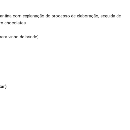
 cantina com explanação do processo de elaboração, seguida de
m chocolates.
ara vinho de brinde)
tar)