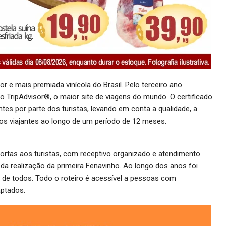
r e mais premiada vinícola do Brasil. Pelo terceiro ano
o TripAdvisor®, o maior site de viagens do mundo. O certificado
es por parte dos turistas, levando em conta a qualidade, a
los viajantes ao longo de um período de 12 meses.
 portas aos turistas, com receptivo organizado e atendimento
 da realização da primeira Fenavinho. Ao longo dos anos foi
de todos. Todo o roteiro é acessível a pessoas com
aptados.