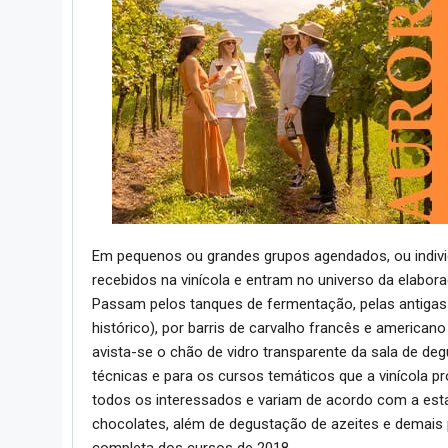
Em pequenos ou grandes grupos agendados, ou indiv
recebidos na vinícola e entram no universo da elabor
Passam pelos tanques de fermentação, pelas antigas p
histórico), por barris de carvalho francês e america
avista-se o chão de vidro transparente da sala de de
técnicas e para os cursos temáticos que a vinícola p
todos os interessados e variam de acordo com a est
chocolates, além de degustação de azeites e demais 
completa dos cursos de 2018.