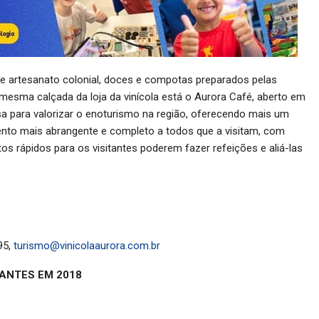
ece artesanato colonial, doces e compotas preparados pelas
esma calçada da loja da vinícola está o Aurora Café, aberto em
a para valorizar o enoturismo na região, oferecendo mais um
mento mais abrangente e completo a todos que a visitam, com
os rápidos para os visitantes poderem fazer refeições e aliá-las
95,
turismo@vinicolaaurora.com.br
TANTES EM 2018