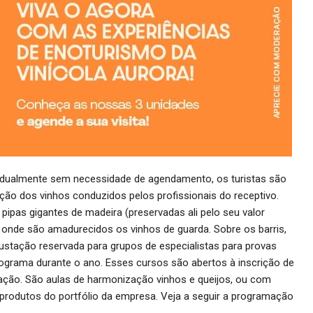
idualmente sem necessidade de agendamento, os turistas são
ação dos vinhos conduzidos pelos profissionais do receptivo.
ipas gigantes de madeira (preservadas ali pelo seu valor
no onde são amadurecidos os vinhos de guarda. Sobre os barris,
gustação reservada para grupos de especialistas para provas
rograma durante o ano. Esses cursos são abertos à inscrição de
ação. São aulas de harmonização vinhos e queijos, ou com
produtos do portfólio da empresa. Veja a seguir a programação