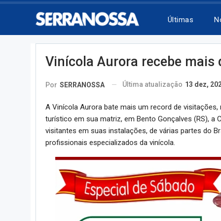
Últimas
N
Vinícola Aurora recebe mais 
Última atualização
13 dez, 20
Por
SERRANOSSA
A Vinícola Aurora bate mais um record de visitações, 
turístico em sua matriz, em Bento Gonçalves (RS), a Ca
visitantes em suas instalações, de várias partes do B
profissionais especializados da vinícola.