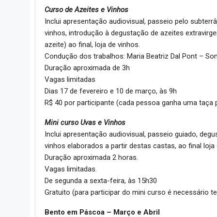
Curso de Azeites e Vinhos
Inclui apresentação audiovisual, passeio pelo subte
vinhos, introdução à degustação de azeites extravir
azeite) ao final, loja de vinhos.
Condução dos trabalhos: Maria Beatriz Dal Pont – So
Duração aproximada de 3h
Vagas limitadas
Dias 17 de fevereiro e 10 de março, às 9h
R$ 40 por participante (cada pessoa ganha uma taça p
Mini curso Uvas e Vinhos
Inclui apresentação audiovisual, passeio guiado, deg
vinhos elaborados a partir destas castas, ao final loja
Duração aproximada 2 horas.
Vagas limitadas.
De segunda a sexta-feira, às 15h30
Gratuito (para participar do mini curso é necessário t
Bento em Páscoa – Março e Abril