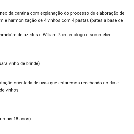
rrâneo da cantina com explanação do processo de elaboração de
gem e harmonização de 4 vinhos com 4 pastas (patês a base de
mmelière de azeites e William Paim enólogo e sommelier
ara vinho de brinde)
ustação orientada de uvas que estaremos recebendo no dia e
 de vinhos.
er mais 18 anos)