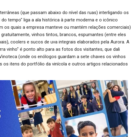
errâneas (que passam abaixo do nível das ruas) interligando os
l do tempo" liga a ala histórica à parte moderna e o icônico
com os quais a empresa manteve ou mantém relações comerciais)
 gratuitamente, vinhos tintos, brancos, espumantes (entre eles
s), coolers e sucos de uva integrais elaborados pela Aurora. A
a vinho" é ponto alto para as fotos dos visitantes, que dali
 Vinoteca (onde os enólogos guardam a sete chaves os vinhos
s os itens do portfólio da vinícola e outros artigos relacionados