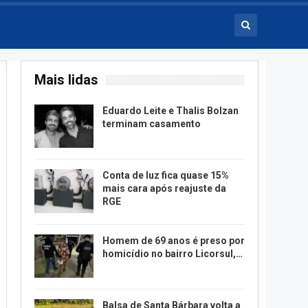
Mais lidas
Eduardo Leite e Thalis Bolzan
terminam casamento
Conta de luz fica quase 15%
mais cara após reajuste da
RGE
Homem de 69 anos é preso por
homicídio no bairro Licorsul,…
Balsa de Santa Bárbara volta a