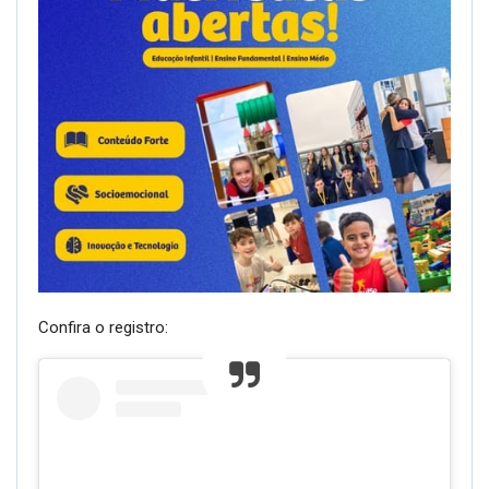
Confira o registro: