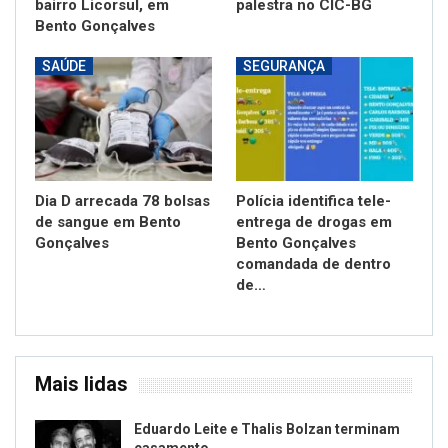
bairro Licorsul, em
palestra no CIC-BG
Bento Gonçalves
SAÚDE
SEGURANÇA
Dia D arrecada 78 bolsas
Polícia identifica tele-
de sangue em Bento
entrega de drogas em
Gonçalves
Bento Gonçalves
comandada de dentro
de…
Mais lidas
Eduardo Leite e Thalis Bolzan terminam