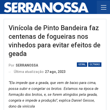
Vinícola de Pinto Bandeira faz
centenas de fogueiras nos
vinhedos para evitar efeitos de
geada
GERAL
ÚLTIMAS
Por
SERRANOSSA
Última atualização
27 ago, 2023
“Ela impede que a geada, que vem de baixo para cima,
possa subir e congelar os brotos. Estamos na época de
formação dos brotos, e, se forem atingidos pela geada,
congela e impede a produção”, explica Daniel Geisse,
dono da vinícola