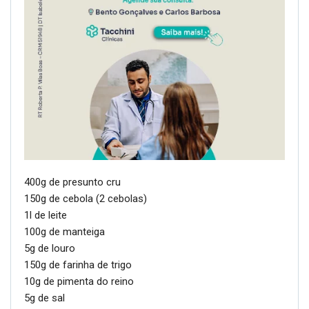
400g de presunto cru
150g de cebola (2 cebolas)
1l de leite
100g de manteiga
5g de louro
150g de farinha de trigo
10g de pimenta do reino
5g de sal