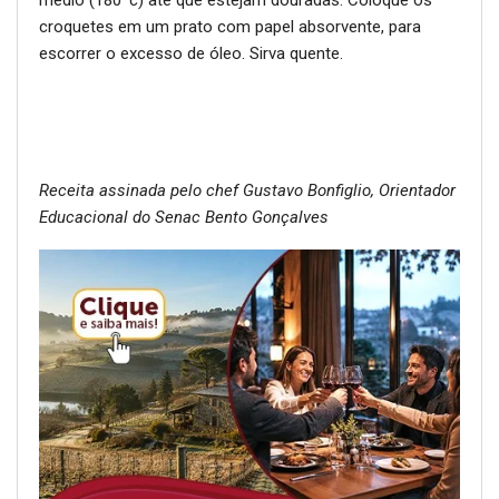
médio (180ºc) até que estejam douradas. Coloque os
croquetes em um prato com papel absorvente, para
escorrer o excesso de óleo. Sirva quente.
Receita assinada pelo chef Gustavo Bonfiglio, Orientador
Educacional do Senac Bento Gonçalves