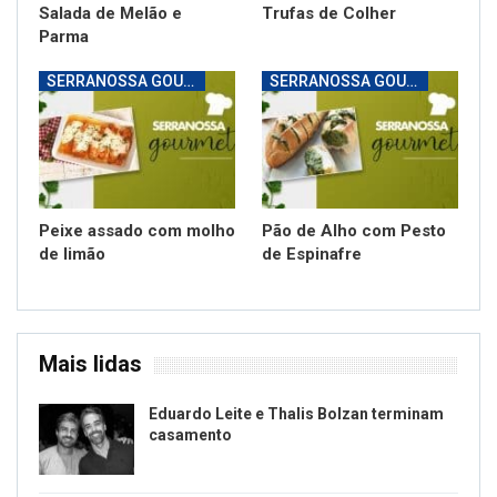
Salada de Melão e
Trufas de Colher
Parma
SERRANOSSA GOURMET
SERRANOSSA GOURMET
Peixe assado com molho
Pão de Alho com Pesto
de limão
de Espinafre
Mais lidas
Eduardo Leite e Thalis Bolzan terminam
casamento