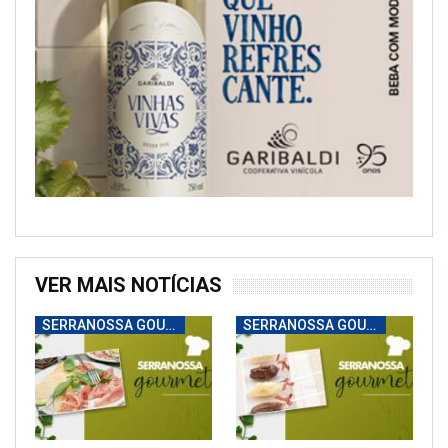
VER MAIS NOTÍCIAS
SERRANOSSA GOURMET
SERRANOSSA GOURMET