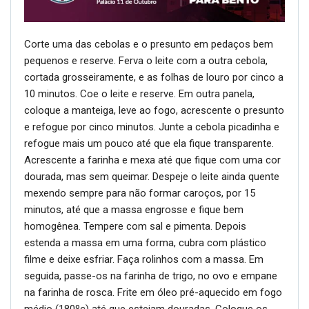
Corte uma das cebolas e o presunto em pedaços bem
pequenos e reserve. Ferva o leite com a outra cebola,
cortada grosseiramente, e as folhas de louro por cinco a
10 minutos. Coe o leite e reserve. Em outra panela,
coloque a manteiga, leve ao fogo, acrescente o presunto
e refogue por cinco minutos. Junte a cebola picadinha e
refogue mais um pouco até que ela fique transparente.
Acrescente a farinha e mexa até que fique com uma cor
dourada, mas sem queimar. Despeje o leite ainda quente
mexendo sempre para não formar caroços, por 15
minutos, até que a massa engrosse e fique bem
homogênea. Tempere com sal e pimenta. Depois
estenda a massa em uma forma, cubra com plástico
filme e deixe esfriar. Faça rolinhos com a massa. Em
seguida, passe-os na farinha de trigo, no ovo e empane
na farinha de rosca. Frite em óleo pré-aquecido em fogo