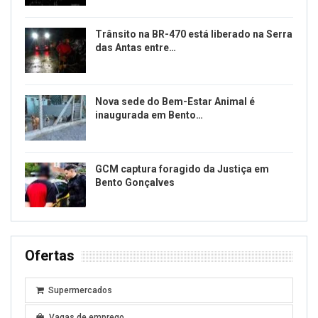
Trânsito na BR-470 está liberado na Serra
das Antas entre…
Nova sede do Bem-Estar Animal é
inaugurada em Bento…
GCM captura foragido da Justiça em
Bento Gonçalves
Ofertas
Supermercados
Vagas de emprego