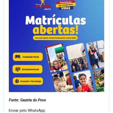
Fonte: Gazeta do Povo
Enviar pelo WhatsApp: