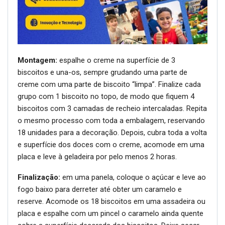
Montagem:
espalhe o creme na superfície de 3
biscoitos e una-os, sempre grudando uma parte de
creme com uma parte de biscoito “limpa”. Finalize cada
grupo com 1 biscoito no topo, de modo que fiquem 4
biscoitos com 3 camadas de recheio intercaladas. Repita
o mesmo processo com toda a embalagem, reservando
18 unidades para a decoração. Depois, cubra toda a volta
e superfície dos doces com o creme, acomode em uma
placa e leve à geladeira por pelo menos 2 horas.
Finalização:
em uma panela, coloque o açúcar e leve ao
fogo baixo para derreter até obter um caramelo e
reserve. Acomode os 18 biscoitos em uma assadeira ou
placa e espalhe com um pincel o caramelo ainda quente