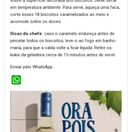
sobre a superfície decorada dos biscoitos. Deixe secar
em temperatura ambiente. Para servir, aqueça uma faca,
corte esses 18 biscoitos caramelizados ao meio e
acomode sobre os doces.
Dicas do chefe:
caso o caramelo endureça antes de
pincelar todos os biscoitos, leve-o ao fogo em banho-
maria, para que a calda volte a ficar líquida. Retire os
kukis da geladeira cerca de 15 minutos antes de servir.
Enviar pelo WhatsApp:
WhatsApp