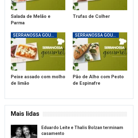
Salada de Melão e
Trufas de Colher
Parma
SERRANOSSA GOURMET
SERRANOSSA GOURMET
Peixe assado com molho
Pão de Alho com Pesto
de limão
de Espinafre
Mais lidas
Eduardo Leite e Thalis Bolzan terminam
casamento