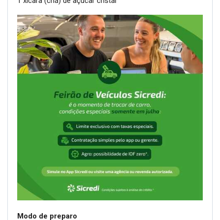
1 xícara (chá) de açúcar cristal
Modo de preparo