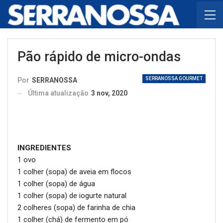
Pão rápido de micro-ondas
SERRANOSSA GOURMET
Por
SERRANOSSA
Última atualização
3 nov, 2020
INGREDIENTES
1 ovo
1 colher (sopa) de aveia em flocos
1 colher (sopa) de água
1 colher (sopa) de iogurte natural
2 colheres (sopa) de farinha de chia
1 colher (chá) de fermento em pó