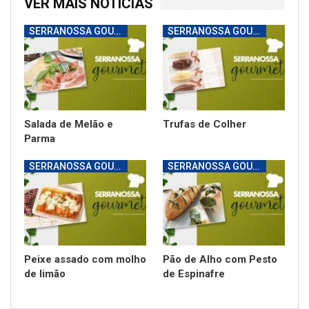
VER MAIS NOTÍCIAS
SERRANOSSA GOURMET
SERRANOSSA GOURMET
Salada de Melão e
Trufas de Colher
Parma
SERRANOSSA GOURMET
SERRANOSSA GOURMET
Peixe assado com molho
Pão de Alho com Pesto
de limão
de Espinafre