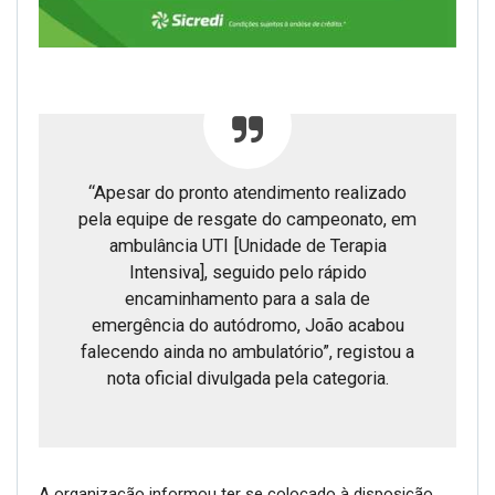
“Apesar do pronto atendimento realizado
pela equipe de resgate do campeonato, em
ambulância UTI [Unidade de Terapia
Intensiva], seguido pelo rápido
encaminhamento para a sala de
emergência do autódromo, João acabou
falecendo ainda no ambulatório”, registou a
nota oficial divulgada pela categoria.
A organização informou ter se colocado à disposição