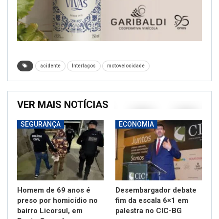
acidente
Interlagos
motovelocidade
VER MAIS NOTÍCIAS
SEGURANÇA
ECONOMIA
Homem de 69 anos é
Desembargador debate
preso por homicídio no
fim da escala 6×1 em
bairro Licorsul, em
palestra no CIC-BG