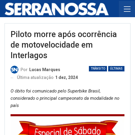
Piloto morre após ocorrência
de motovelocidade em
Interlagos
TRÂNSITO
ÚLTIMAS
Por
Lucas Marques
Última atualização
1 dez, 2024
O óbito foi comunicado pelo Superbike Brasil,
considerado o principal campeonato da modalidade no
país