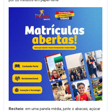
por 20 minutos em papel-filme.
Recheio:
em uma panela média, junte o abacaxi, açúcar