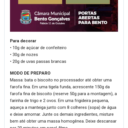
Para decorar
• 10g de açúcar de confeiteiro
• 30g de nozes
• 20g de uvas passas brancas
MODO DE PREPARO
Massa: bata o biscoito no processador até obter uma
farofa fina. Em uma tigela funda, acrescente 150g da
farofa fina de biscoito (reserve 50g para a montagem), a
farinha de trigo e 2 ovos. Em uma frigideira pequena,
aqueça a manteiga junto com 8 colheres (sopa) de água
e deixe amornar. Junte os demais ingredientes, misture
bem até obter uma massa homogênea. Deixe descansar