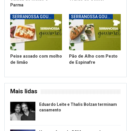
Parma
SERRANOSSA GOURMET
SERRANOSSA GOURMET
Peixe assado com molho
Pão de Alho com Pesto
de limão
de Espinafre
Mais lidas
Eduardo Leite e Thalis Bolzan terminam
casamento