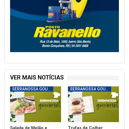
VER MAIS NOTÍCIAS
SERRANOSSA GOURMET
SERRANOSSA GOURMET
Salada de Melão e
Trufas de Colher