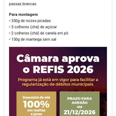
passas brancas
Para montagem
• 350g de nozes picadas
• 3 colheres (chá) de açúcar
• 2 colheres (chá) de canela em pó
• 150g de manteiga sem sal