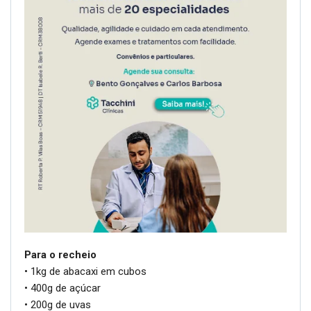
Para o recheio
• 1kg de abacaxi em cubos
• 400g de açúcar
• 200g de uvas