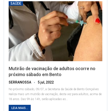
SAÚDE
Mutirão de vacinação de adultos ocorre no
próximo sábado em Bento
SERRANOSSA
5 jul, 2022
No próximo sábado, 09/07, a Secretaria da Saúde de Bento Gonçalves
realiza mais um mutirão de vacinação, desta vez para adultos, acima de
18 anos. Das 9h às 14h, serão aplicadas as
…
LEIA MAIS...