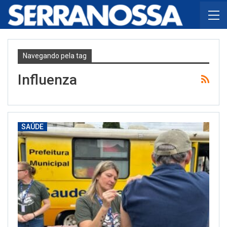
Navegando pela tag
Influenza
SAÚDE