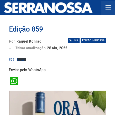
Edição 859
LINK
EDIÇÃO IMPRESSA
Por
Raquel Konrad
Última atualização
28 abr, 2022
859
Baixar
Enviar pelo WhatsApp:
WhatsApp