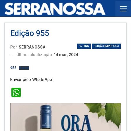
Edição 955
LINK
EDIÇÃO IMPRESSA
Por
SERRANOSSA
Última atualização
14 mar, 2024
955
Baixar
Enviar pelo WhatsApp:
WhatsApp